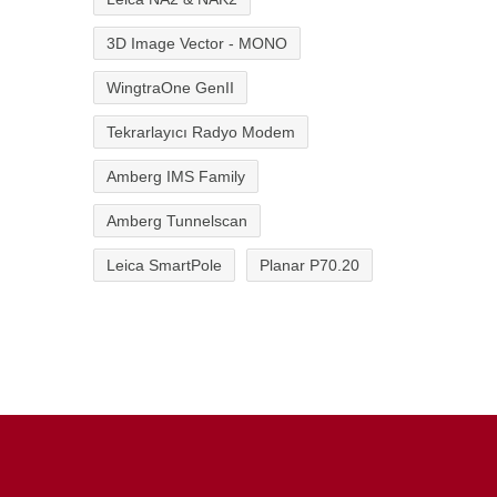
3D Image Vector - MONO
WingtraOne GenII
Tekrarlayıcı Radyo Modem
Amberg IMS Family
Amberg Tunnelscan
Leica SmartPole
Planar P70.20