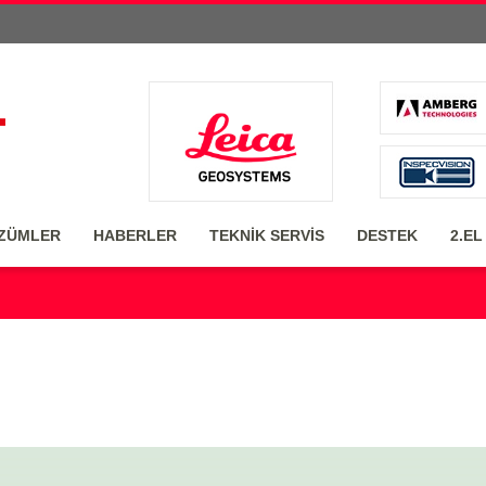
ZÜMLER
HABERLER
TEKNİK SERVİS
DESTEK
2.EL