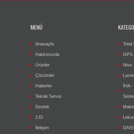
MENÜ
KATEGO
Anasayfa
Total 
Hakkımızda
GPS 
Ürünler
Nivo
Çözümler
Lazer
Haberler
İHA -
Teknik Servis
Siste
Destek
Makin
2.El
Leic
İletişim
GNSS 