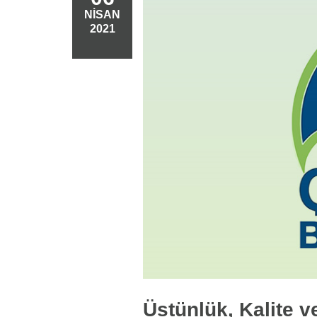
NISAN
2021
Üstünlük, Kalite v