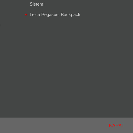
Sistemi
Leica Pegasus: Backpack
m
KAPAT