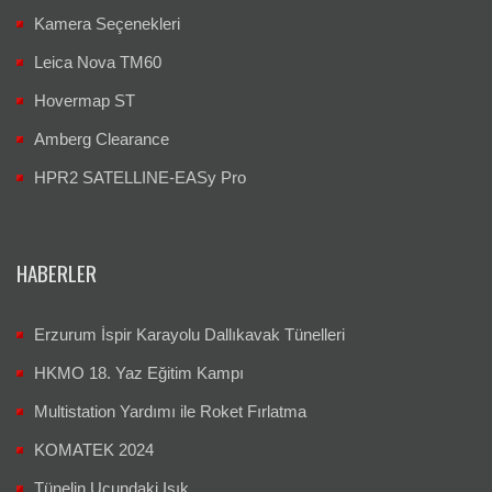
Kamera Seçenekleri
Leica Nova TM60
Hovermap ST
Amberg Clearance
HPR2 SATELLINE-EASy Pro
HABERLER
Erzurum İspir Karayolu Dallıkavak Tünelleri
HKMO 18. Yaz Eğitim Kampı
Multistation Yardımı ile Roket Fırlatma
KOMATEK 2024
Tünelin Ucundaki Işık