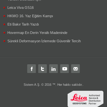
Leica Viva GS16
HKMO 16. Yaz Eğitim Kampı
Eti Bakır Tarih Yazdı
Hovermap En Derin Yeraltı Madeninde
Sürekli Deformasyon İzlemede Güvenilir Tercih
Sistem A.Ş. © 2016 ™. Her hakkı saklıdır..