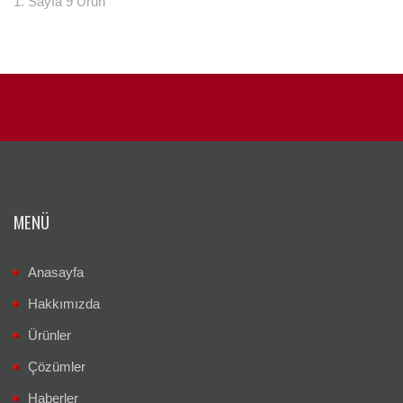
1. Sayfa 9 Ürün
MENÜ
Anasayfa
Hakkımızda
Ürünler
Çözümler
Haberler