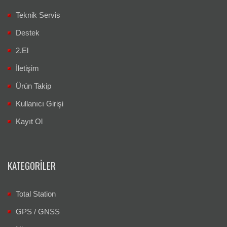
Teknik Servis
Destek
2.El
İletişim
Ürün Takip
Kullanıcı Girişi
Kayıt Ol
KATEGORILER
Total Station
GPS / GNSS