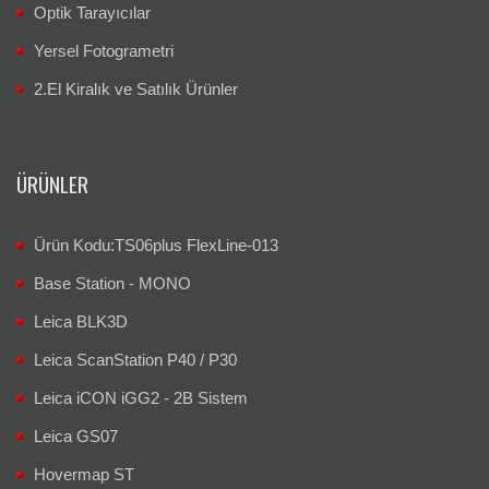
Optik Tarayıcılar
Yersel Fotogrametri
2.El Kiralık ve Satılık Ürünler
ÜRÜNLER
Ürün Kodu:TS06plus FlexLine-013
Base Station - MONO
Leica BLK3D
Leica ScanStation P40 / P30
Leica iCON iGG2 - 2B Sistem
Leica GS07
Hovermap ST