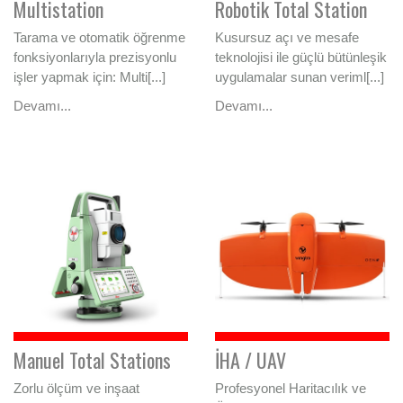
Multistation
Robotik Total Station
Tarama ve otomatik öğrenme
Kusursuz açı ve mesafe
fonksiyonlarıyla prezisyonlu
teknolojisi ile güçlü bütünleşik
işler yapmak için: Multi[...]
uygulamalar sunan veriml[...]
Devamı...
Devamı...
Manuel Total Stations
İHA / UAV
Zorlu ölçüm ve inşaat
Profesyonel Haritacılık ve