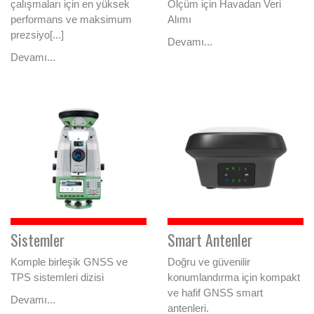
çalışmaları için en yüksek
Ölçüm için Havadan Veri
performans ve maksimum
Alımı
prezsiyo[...]
Devamı...
Devamı...
Sistemler
Smart Antenler
Komple birleşik GNSS ve
Doğru ve güvenilir
TPS sistemleri dizisi
konumlandırma için kompakt
ve hafif GNSS smart
Devamı...
antenleri.