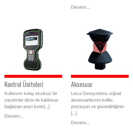
Devamı...
Kontrol Üniteleri
Aksesuar
Kullanımı kolay eksiksiz bir
Leica Geosystems orijinal
yazılımlar dizisi ile kablosuz
aksesuarlarının kalite,
bağlanan arazi kontr[...]
prezisyon ve güvenilirliğinin
[...]
Devamı...
Devamı...