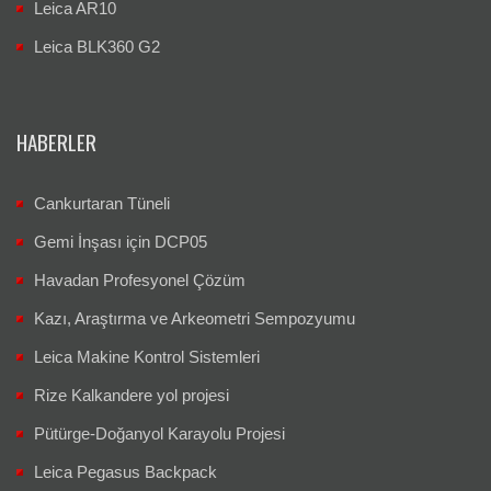
Leica AR10
Leica BLK360 G2
HABERLER
Cankurtaran Tüneli
Gemi İnşası için DCP05
Havadan Profesyonel Çözüm
Kazı, Araştırma ve Arkeometri Sempozyumu
Leica Makine Kontrol Sistemleri
Rize Kalkandere yol projesi
Pütürge-Doğanyol Karayolu Projesi
Leica Pegasus Backpack