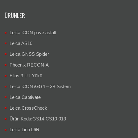
ÜRÜNLER
Leica iCON pave asfalt
Leica AS10
Leica GNSS Spider
Phoenix RECON-A
Elios 3 UT Yükü
Leica iCON iGG4 – 3B Sistem
Leica Captivate
Leica CrossCheck
Ürün Kodu:GS14-CS10-013
Leica Lino L6R