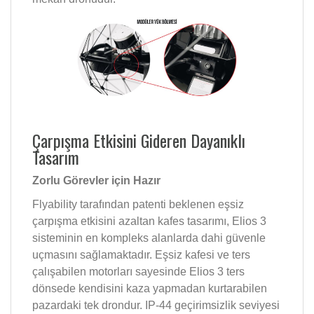
Çarpışma Etkisini Gideren Dayanıklı
Tasarım
Zorlu Görevler için Hazır
Flyability tarafından patenti beklenen eşsiz
çarpışma etkisini azaltan kafes tasarımı, Elios 3
sisteminin en kompleks alanlarda dahi güvenle
uçmasını sağlamaktadır. Eşsiz kafesi ve ters
çalışabilen motorları sayesinde Elios 3 ters
dönsede kendisini kaza yapmadan kurtarabilen
pazardaki tek drondur. IP-44 geçirimsizlik seviyesi