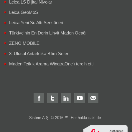
Leica LS Dijital Nivolar
Leica GeoMoS
Leica Yeni Su Altı Sensörleri
Türkiye'nin En Derin Linyit Maden Ocağı
ZENO MOBILE
3. Ulusal Antarktika Bilim Seferi
Maden Tetkik Arama WingtraOne'ı tercih etti
Sistem A.Ş. © 2016 ™. Her hakkı saklıdır..