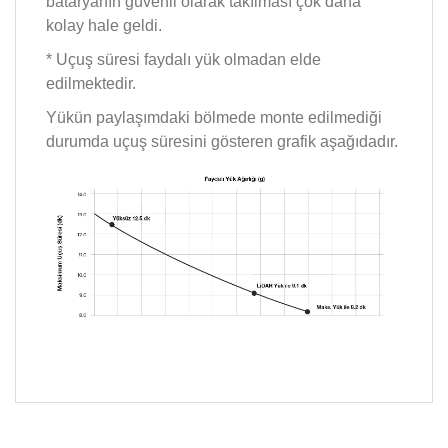
bataryanın güvenli olarak takılması çok daha
kolay hale geldi.
* Uçuş süresi faydalı yük olmadan elde
edilmektedir.
Yükün paylaşımdaki bölmede monte edilmediği
durumda uçuş süresini gösteren grafik aşağıdadır.