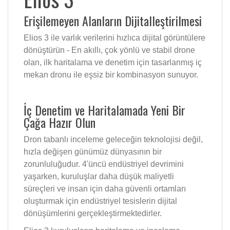
Erişilemeyen Alanların Dijitalleştirilmesi
Elios 3 ile varlık verilerini hızlıca dijital görüntülere
dönüştürün - En akıllı, çok yönlü ve stabil drone
olan, ilk haritalama ve denetim için tasarlanmış iç
mekan dronu ile eşsiz bir kombinasyon sunuyor.
İç Denetim ve Haritalamada Yeni Bir
Çağa Hazır Olun
Dron tabanlı inceleme geleceğin teknolojisi değil,
hızla değişen günümüz dünyasının bir
zorunluluğudur. 4'üncü endüstriyel devrimini
yaşarken, kuruluşlar daha düşük maliyetli
süreçleri ve insan için daha güvenli ortamları
oluşturmak için endüstriyel tesislerin dijital
dönüşümlerini gerçekleştirmektedirler.