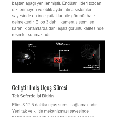
baştan aşağı yenilenmiştir. Endüstri lideri tozdan
etkilenmeyen ve oblik aydınlatma sistemleri
sayesinde en ince çatlaklar bile görünür hale
gelmektedir. Elios 3 dahili kamera sistemi en
karanlık ortamlarda dahi eşsiz görüntü kalitesinde
resimler sunmaktadır.
Geliştirilmiş Uçuş Süresi
Tek Seferde İşi Bitirin
Elios 3 12.5 dakika uçuş süresi sağlamaktadır.
Yeni tak ve kilitle mekanizması sayesinde