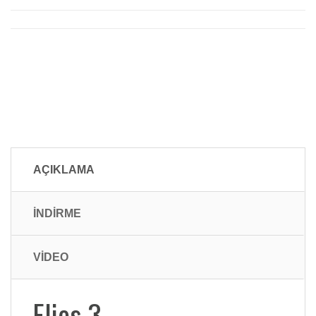
AÇIKLAMA
İNDİRME
VİDEO
Elios 3