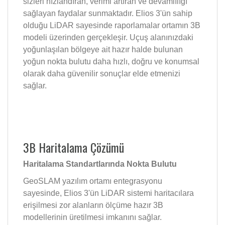
sizleri hızlandıran, verimi artıran ve devamlılığı
sağlayan faydalar sunmaktadır. Elios 3'ün sahip
olduğu LiDAR sayesinde raporlamalar ortamın 3B
modeli üzerinden gerçekleşir. Uçuş alanınızdaki
yoğunlaşılan bölgeye ait hazır halde bulunan
yoğun nokta bulutu daha hızlı, doğru ve konumsal
olarak daha güvenilir sonuçlar elde etmenizi
sağlar.
3B Haritalama Çözümü
Haritalama Standartlarında Nokta Bulutu
GeoSLAM yazılım ortamı entegrasyonu
sayesinde, Elios 3'ün LiDAR sistemi haritacılara
erişilmesi zor alanların ölçüme hazır 3B
modellerinin üretilmesi imkanını sağlar.