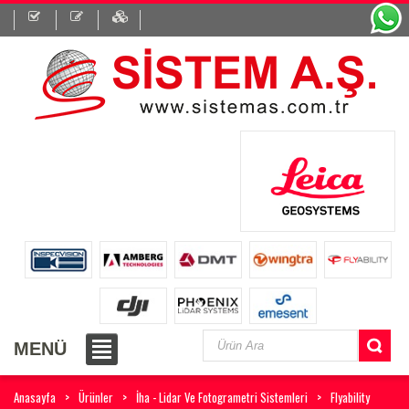
MENÜ
Anasayfa
Ürünler
İha - Lidar Ve Fotogrametri Sistemleri
Flyability