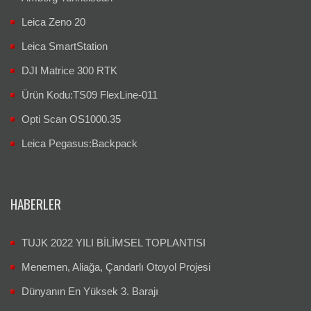
Leica Zeno 20
Leica SmartStation
DJI Matrice 300 RTK
Ürün Kodu:TS09 FlexLine-011
Opti Scan OS1000.35
Leica Pegasus:Backpack
HABERLER
TUJK 2022 YILI BİLİMSEL TOPLANTISI
Menemen, Aliağa, Çandarlı Otoyol Projesi
Dünyanın En Yüksek 3. Barajı