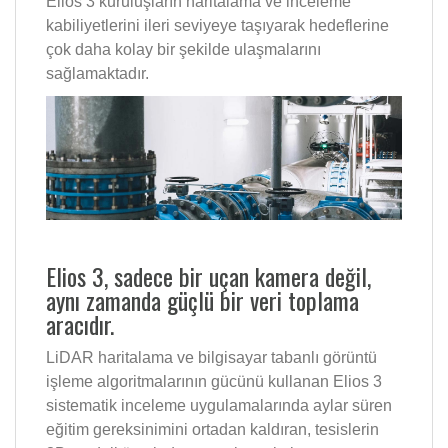
Elios 3 kuruluşların haritalama ve inceleme
kabiliyetlerini ileri seviyeye taşıyarak hedeflerine
çok daha kolay bir şekilde ulaşmalarını
sağlamaktadır.
Elios 3, sadece bir uçan kamera değil,
aynı zamanda güçlü bir veri toplama
aracıdır.
LiDAR haritalama ve bilgisayar tabanlı görüntü
işleme algoritmalarının gücünü kullanan Elios 3
sistematik inceleme uygulamalarında aylar süren
eğitim gereksinimini ortadan kaldıran, tesislerin