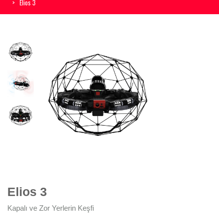
Elios 3
Elios 3
Kapalı ve Zor Yerlerin Keşfi