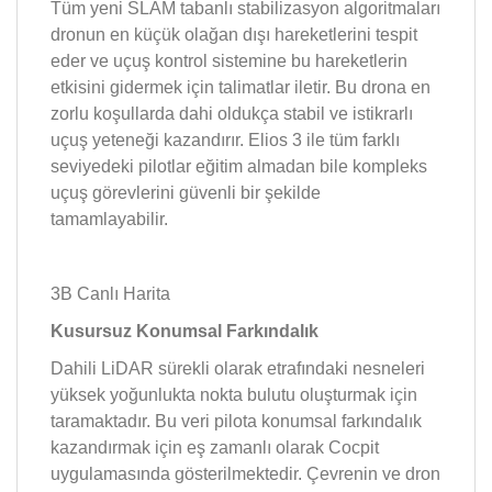
Tüm yeni SLAM tabanlı stabilizasyon algoritmaları
dronun en küçük olağan dışı hareketlerini tespit
eder ve uçuş kontrol sistemine bu hareketlerin
etkisini gidermek için talimatlar iletir. Bu drona en
zorlu koşullarda dahi oldukça stabil ve istikrarlı
uçuş yeteneği kazandırır. Elios 3 ile tüm farklı
seviyedeki pilotlar eğitim almadan bile kompleks
uçuş görevlerini güvenli bir şekilde
tamamlayabilir.
3B Canlı Harita
Kusursuz Konumsal Farkındalık
Dahili LiDAR sürekli olarak etrafındaki nesneleri
yüksek yoğunlukta nokta bulutu oluşturmak için
taramaktadır. Bu veri pilota konumsal farkındalık
kazandırmak için eş zamanlı olarak Cocpit
uygulamasında gösterilmektedir. Çevrenin ve dron