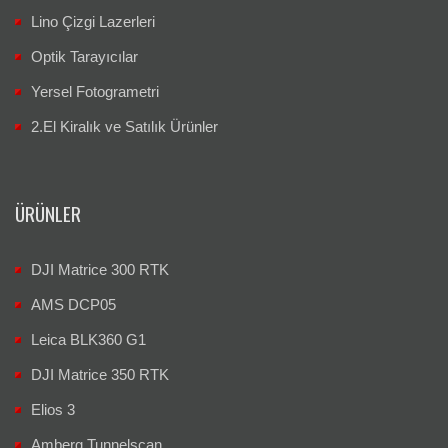
Lino Çizgi Lazerleri
Optik Tarayıcılar
Yersel Fotogrametri
2.El Kiralık ve Satılık Ürünler
ÜRÜNLER
DJI Matrice 300 RTK
AMS DCP05
Leica BLK360 G1
DJI Matrice 350 RTK
Elios 3
Amberg Tunnelscan