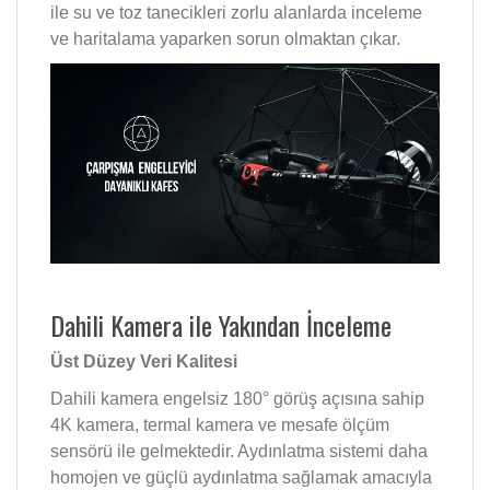
ile su ve toz tanecikleri zorlu alanlarda inceleme
ve haritalama yaparken sorun olmaktan çıkar.
Dahili Kamera ile Yakından İnceleme
Üst Düzey Veri Kalitesi
Dahili kamera engelsiz 180° görüş açısına sahip
4K kamera, termal kamera ve mesafe ölçüm
sensörü ile gelmektedir. Aydınlatma sistemi daha
homojen ve güçlü aydınlatma sağlamak amacıyla