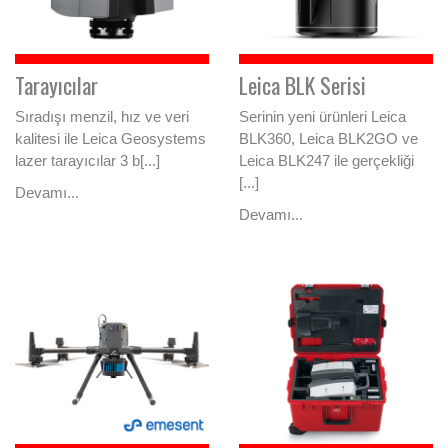
Tarayıcılar
Leica BLK Serisi
Sıradışı menzil, hız ve veri
Serinin yeni ürünleri Leica
kalitesi ile Leica Geosystems
BLK360, Leica BLK2GO ve
lazer tarayıcılar 3 b[...]
Leica BLK247 ile gerçekliği
[...]
Devamı...
Devamı...