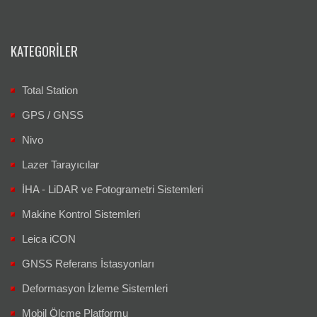
KATEGORILER
Total Station
GPS / GNSS
Nivo
Lazer Tarayıcılar
İHA - LiDAR ve Fotogrametri Sistemleri
Makine Kontrol Sistemleri
Leica iCON
GNSS Referans İstasyonları
Deformasyon İzleme Sistemleri
Mobil Ölçme Platformu