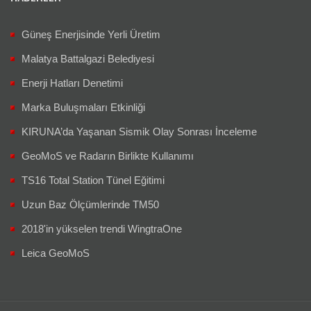
Güneş Enerjisinde Yerli Üretim
Malatya Battalgazi Belediyesi
Enerji Hatları Denetimi
Marka Buluşmaları Etkinliği
KIRUNA’da Yaşanan Sismik Olay Sonrası İnceleme
GeoMoS ve Radarın Birlikte Kullanımı
TS16 Total Station Tünel Eğitimi
Uzun Baz Ölçümlerinde TM50
2018'in yükselen trendi WingtraOne
Leica GeoMoS