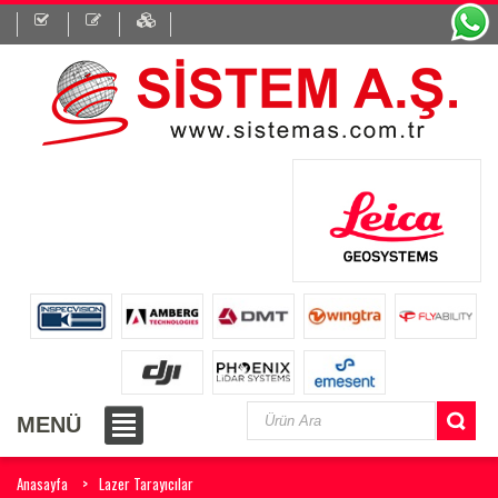
MENÜ
Anasayfa
Lazer Tarayıcılar