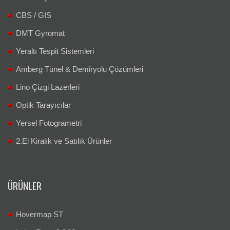
CBS / GIS
DMT Gyromat
Yeraltı Tespit Sistemleri
Amberg Tünel & Demiryolu Çözümleri
Lino Çizgi Lazerleri
Optik Tarayıcılar
Yersel Fotogrametri
2.El Kiralık ve Satılık Ürünler
ÜRÜNLER
Hovermap ST