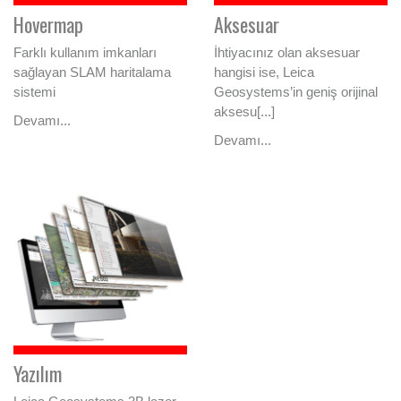
Hovermap
Aksesuar
Farklı kullanım imkanları
İhtiyacınız olan aksesuar
sağlayan SLAM haritalama
hangisi ise, Leica
sistemi
Geosystems’in geniş orijinal
aksesu[...]
Devamı...
Devamı...
Yazılım