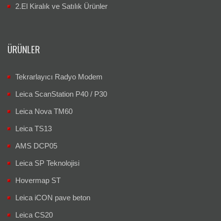
2.El Kiralık ve Satılık Ürünler
ÜRÜNLER
Tekrarlayıcı Radyo Modem
Leica ScanStation P40 / P30
Leica Nova TM60
Leica TS13
AMS DCP05
Leica SP Teknolojisi
Hovermap ST
Leica iCON pave beton
Leica CS20