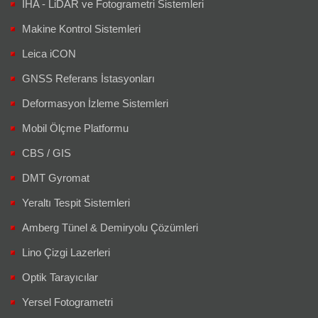
İHA - LiDAR ve Fotogrametri Sistemleri
Makine Kontrol Sistemleri
Leica iCON
GNSS Referans İstasyonları
Deformasyon İzleme Sistemleri
Mobil Ölçme Platformu
CBS / GIS
DMT Gyromat
Yeraltı Tespit Sistemleri
Amberg Tünel & Demiryolu Çözümleri
Lino Çizgi Lazerleri
Optik Tarayıcılar
Yersel Fotogrametri