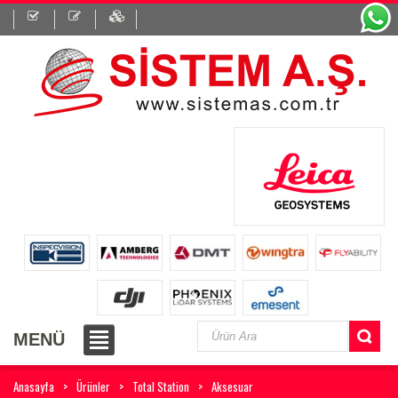
MENÜ
Anasayfa
Ürünler
Total Station
Aksesuar