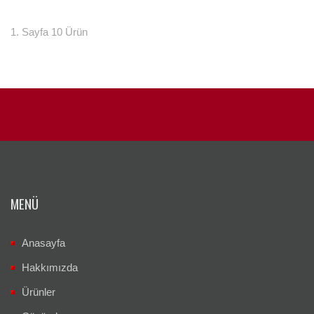
1. Sayfa 10 Ürün
MENÜ
Anasayfa
Hakkımızda
Ürünler