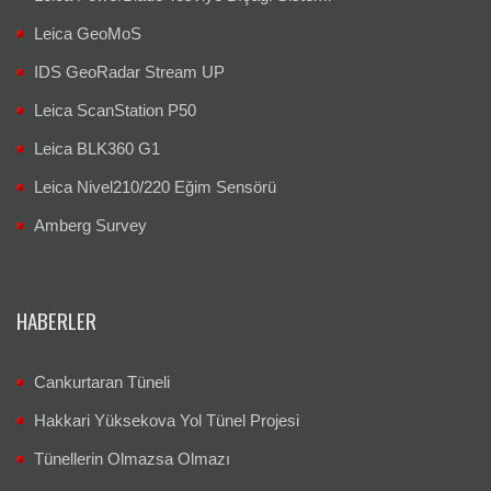
Leica GeoMoS
IDS GeoRadar Stream UP
Leica ScanStation P50
Leica BLK360 G1
Leica Nivel210/220 Eğim Sensörü
Amberg Survey
HABERLER
Cankurtaran Tüneli
Hakkari Yüksekova Yol Tünel Projesi
Tünellerin Olmazsa Olmazı