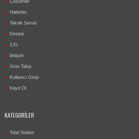
Çözümler
Haberler
Teknik Servis
Destek
2.El
İletişim
Ürün Takip
Kullanıcı Girişi
Kayıt Ol
KATEGORILER
Total Station