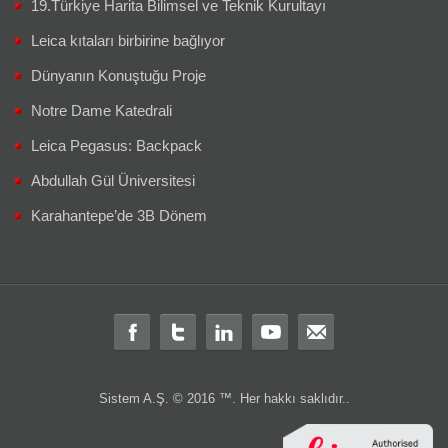
19.Türkiye Harita Bilimsel ve Teknik Kurultayı
Leica kıtaları birbirine bağlıyor
Dünyanın Konuştuğu Proje
Notre Dame Katedrali
Leica Pegasus: Backpack
Abdullah Gül Üniversitesi
Karahantepe’de 3B Dönem
Sistem A.Ş. © 2016 ™. Her hakkı saklıdır..