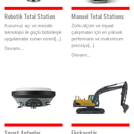
Robotik Total Station
Manuel Total Stations
Kusursuz açı ve mesafe
Zorlu ölçüm ve inşaat
teknolojisi ile güçlü bütünleşik
çalışmaları için en yüksek
uygulamalar sunan veriml[...]
performans ve maksimum
prezsiyo[...]
Devamı...
Devamı...
Smart Antenler
Ekskavatör