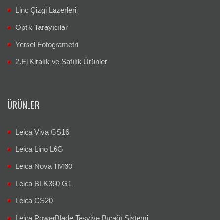
Lino Çizgi Lazerleri
Optik Tarayıcılar
Yersel Fotogrametri
2.El Kiralık ve Satılık Ürünler
ÜRÜNLER
Leica Viva GS16
Leica Lino L6G
Leica Nova TM60
Leica BLK360 G1
Leica CS20
Leica PowerBlade Tesviye Bıçağı Sistemi