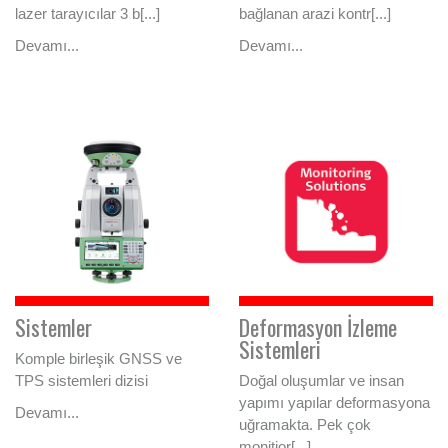
lazer tarayıcılar 3 b[...]
bağlanan arazi kontr[...]
Devamı...
Devamı...
Sistemler
Deformasyon İzleme
Sistemleri
Komple birleşik GNSS ve
TPS sistemleri dizisi
Doğal oluşumlar ve insan
yapımı yapılar deformasyona
Devamı...
uğramakta. Pek çok
monitior[...]