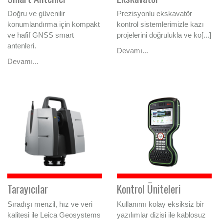
Doğru ve güvenilir
Prezisyonlu ekskavatör
konumlandırma için kompakt
kontrol sistemlerimizle kazı
ve hafif GNSS smart
projelerini doğrulukla ve ko[...]
antenleri.
Devamı...
Devamı...
Tarayıcılar
Kontrol Üniteleri
Sıradışı menzil, hız ve veri
Kullanımı kolay eksiksiz bir
kalitesi ile Leica Geosystems
yazılımlar dizisi ile kablosuz