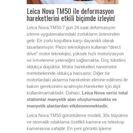
Leica Nova TM50 ile deformasyon
hareketlerini etkili biçimde izleyin!
Leica Nova TM50 7 gün 24 saat deformasyon
izleme uygulamalarındaki zorlukların üstesinden
gelir. En zorlu koşullara karşı dayanıklı olarak
tasarlanmıştır. Piezo teknolojisini kullanan “direct
drive” motor teknolojisi, yüksek hızlı motorizasyon
ve ivmelenme yeteneğini sağlamakta. Güç tüketimi
oldukça düşüktür. Motor hareketleri nanometre
mertebelerinde oldukça hassastır. Diğer tür
motorlardaki aktarma hareketinin elimine edilmesi ile
bakım gereksinimi azalmıştır.Hareketler için dişli
kullanılmamaktadır. Dahası,
Leica Nova serisi total
stationlar manyetik alan oluşturmamakta ve
manyetik alanlardan etkilenmemektedir.
Leica Nova TM50 görüntüleme modeli, 30x büyütme
ve otomatik odaklama özellikli kamera ve teleskop
kamerasına sahiptir. En yeni görüntü işleme