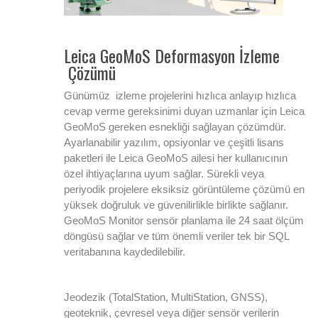
Leica GeoMoS Deformasyon İzleme
Çözümü
Günümüz izleme projelerini hızlıca anlayıp hızlıca
cevap verme gereksinimi duyan uzmanlar için Leica
GeoMoS gereken esnekliği sağlayan çözümdür.
Ayarlanabilir yazılım, opsiyonlar ve çeşitli lisans
paketleri ile Leica GeoMoS ailesi her kullanıcının
özel ihtiyaçlarına uyum sağlar. Sürekli veya
periyodik projelere eksiksiz görüntüleme çözümü en
yüksek doğruluk ve güvenilirlikle birlikte sağlanır.
GeoMoS Monitor sensör planlama ile 24 saat ölçüm
döngüsü sağlar ve tüm önemli veriler tek bir SQL
veritabanına kaydedilebilir.
Jeodezik (TotalStation, MultiStation, GNSS),
geoteknik, çevresel veya diğer sensör verilerin