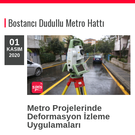
Bostancı Dudullu Metro Hattı
01
KASIM
2020
Metro Projelerinde
Deformasyon İzleme
Uygulamaları