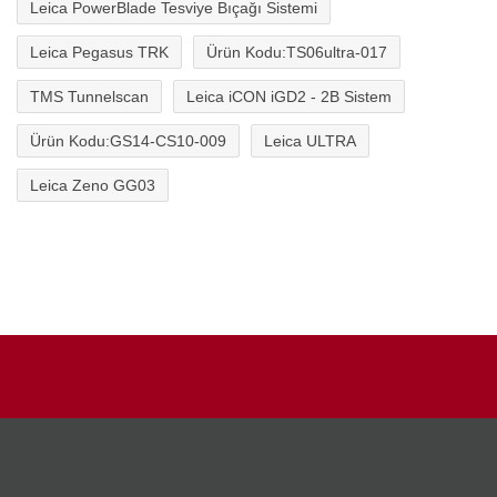
Leica PowerBlade Tesviye Bıçağı Sistemi
Leica Pegasus TRK
Ürün Kodu:TS06ultra-017
TMS Tunnelscan
Leica iCON iGD2 - 2B Sistem
Ürün Kodu:GS14-CS10-009
Leica ULTRA
Leica Zeno GG03