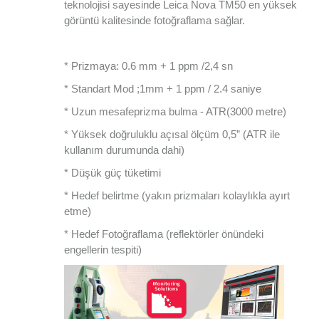
teknolojisi sayesinde Leica Nova TM50 en yüksek
görüntü kalitesinde fotoğraflama sağlar.
* Prizmaya: 0.6 mm + 1 ppm /2,4 sn
* Standart Mod ;1mm + 1 ppm / 2.4 saniye
* Uzun mesafeprizma bulma - ATR(3000 metre)
* Yüksek doğruluklu açısal ölçüm 0,5” (ATR ile
kullanım durumunda dahi)
* Düşük güç tüketimi
* Hedef belirtme (yakın prizmaları kolaylıkla ayırt
etme)
* Hedef Fotoğraflama (reflektörler önündeki
engellerin tespiti)