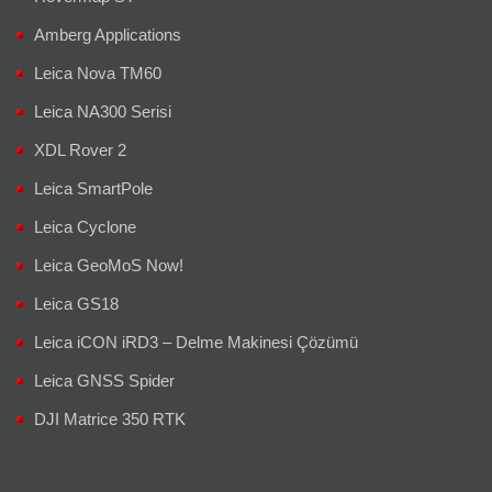
Amberg Applications
Leica Nova TM60
Leica NA300 Serisi
XDL Rover 2
Leica SmartPole
Leica Cyclone
Leica GeoMoS Now!
Leica GS18
Leica iCON iRD3 – Delme Makinesi Çözümü
Leica GNSS Spider
DJI Matrice 350 RTK