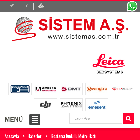
MENÜ
Anasayfa
Haberler
Bostancı Dudullu Metro Hattı