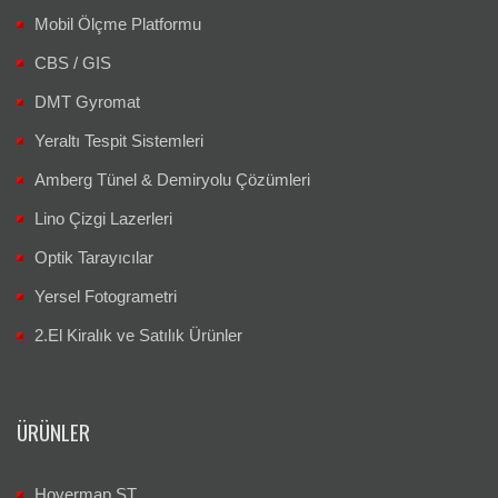
Mobil Ölçme Platformu
CBS / GIS
DMT Gyromat
Yeraltı Tespit Sistemleri
Amberg Tünel & Demiryolu Çözümleri
Lino Çizgi Lazerleri
Optik Tarayıcılar
Yersel Fotogrametri
2.El Kiralık ve Satılık Ürünler
ÜRÜNLER
Hovermap ST