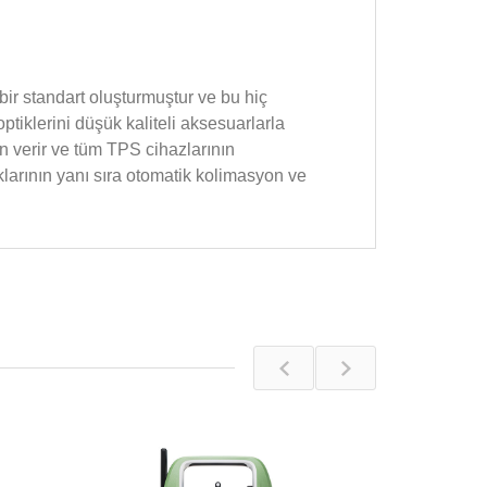
ir standart oluşturmuştur ve bu hiç
ptiklerini düşük kaliteli aksesuarlarla
 verir ve tüm TPS cihazlarının
klarının yanı sıra otomatik kolimasyon ve