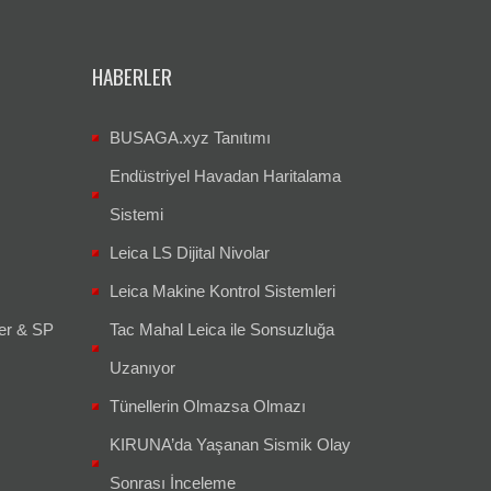
HABERLER
BUSAGA.xyz Tanıtımı
Endüstriyel Havadan Haritalama
Sistemi
Leica LS Dijital Nivolar
Leica Makine Kontrol Sistemleri
er & SP
Tac Mahal Leica ile Sonsuzluğa
Uzanıyor
Tünellerin Olmazsa Olmazı
KIRUNA’da Yaşanan Sismik Olay
Sonrası İnceleme