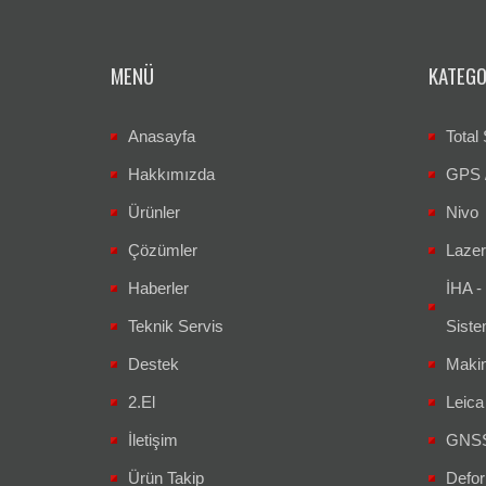
MENÜ
KATEGO
Anasayfa
Total 
Hakkımızda
GPS 
Ürünler
Nivo
Çözümler
Lazer
Haberler
İHA -
Teknik Servis
Siste
Destek
Makin
2.El
Leic
İletişim
GNSS 
Ürün Takip
Defor