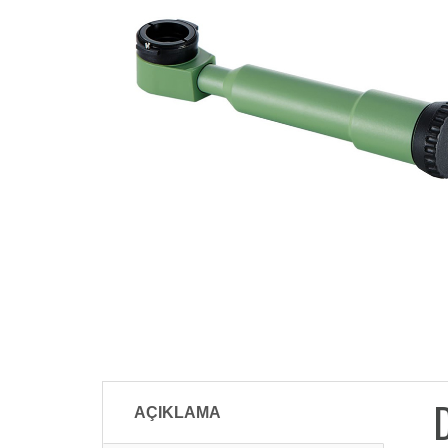
D
AÇIKLAMA