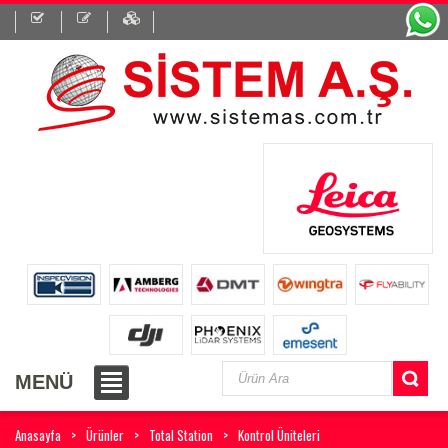
MENÜ
Anasayfa
Ürünler
Total Station
Kontrol Üniteleri