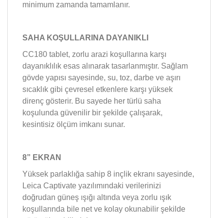
minimum zamanda tamamlanır.
SAHA KOŞULLARINA DAYANIKLI
CC180 tablet, zorlu arazi koşullarına karşı
dayanıklılık esas alınarak tasarlanmıştır. Sağlam
gövde yapısı sayesinde, su, toz, darbe ve aşırı
sıcaklık gibi çevresel etkenlere karşı yüksek
direnç gösterir. Bu sayede her türlü saha
koşulunda güvenilir bir şekilde çalışarak,
kesintisiz ölçüm imkanı sunar.
8” EKRAN
Yüksek parlaklığa sahip 8 inçlik ekranı sayesinde,
Leica Captivate yazılımındaki verilerinizi
doğrudan güneş ışığı altında veya zorlu ışık
koşullarında bile net ve kolay okunabilir şekilde