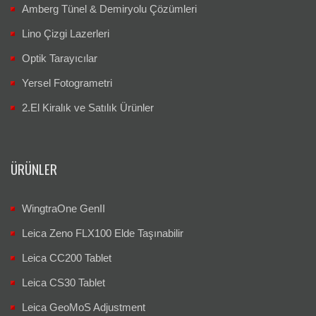
Amberg Tünel & Demiryolu Çözümleri
Lino Çizgi Lazerleri
Optik Tarayıcılar
Yersel Fotogrametri
2.El Kiralık ve Satılık Ürünler
ÜRÜNLER
WingtraOne GenII
Leica Zeno FLX100 Elde Taşınabilir
Leica CC200 Tablet
Leica CS30 Tablet
Leica GeoMoS Adjustment