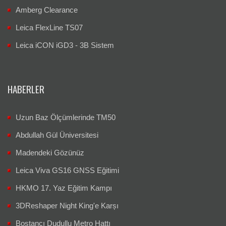
Amberg Clearance
Leica FlexLine TS07
Leica iCON iGD3 - 3B Sistem
HABERLER
Uzun Baz Ölçümlerinde TM50
Abdullah Gül Üniversitesi
Madendeki Gözünüz
Leica Viva GS16 GNSS Eğitimi
HKMO 17. Yaz Eğitim Kampı
3DReshaper Night King'e Karșı
Bostancı Dudullu Metro Hattı