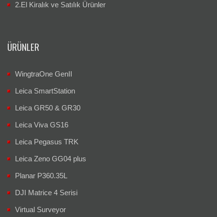
2.El Kiralık ve Satılık Ürünler
ÜRÜNLER
WingtraOne GenII
Leica SmartStation
Leica GR50 & GR30
Leica Viva GS16
Leica Pegasus TRK
Leica Zeno GG04 plus
Planar P360.35L
DJI Matrice 4 Serisi
Virtual Surveyor