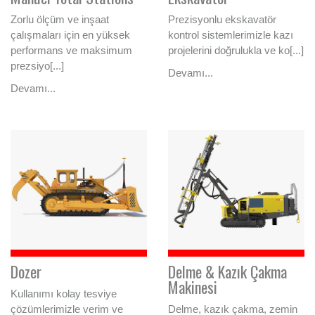
Zorlu ölçüm ve inşaat
Prezisyonlu ekskavatör
çalışmaları için en yüksek
kontrol sistemlerimizle kazı
performans ve maksimum
projelerini doğrulukla ve ko[...]
prezsiyo[...]
Devamı...
Devamı...
Dozer
Delme & Kazık Çakma
Makinesi
Kullanımı kolay tesviye
çözümlerimizle verim ve
Delme, kazık çakma, zemin