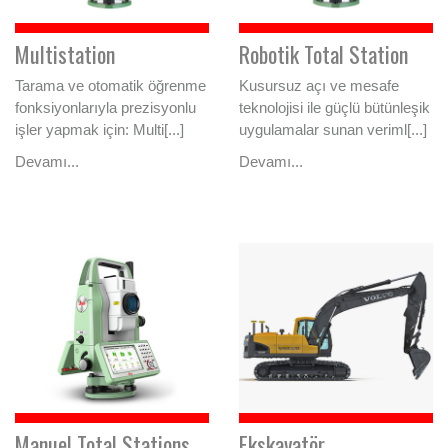
Multistation
Robotik Total Station
Tarama ve otomatik öğrenme
Kusursuz açı ve mesafe
fonksiyonlarıyla prezisyonlu
teknolojisi ile güçlü bütünleşik
işler yapmak için: Multi[...]
uygulamalar sunan veriml[...]
Devamı...
Devamı...
Manuel Total Stations
Ekskavatör