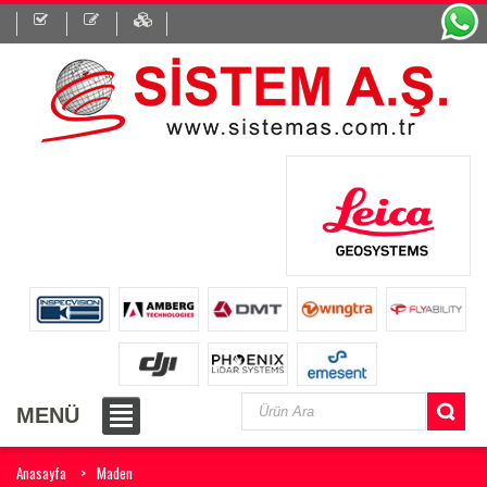
MENÜ
Anasayfa
Maden