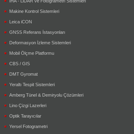
İHA - LiDAR ve Fotogrametri Sistemleri
Makine Kontrol Sistemleri
Leica iCON
GNSS Referans İstasyonları
Deformasyon İzleme Sistemleri
Mobil Ölçme Platformu
CBS / GIS
DMT Gyromat
Yeraltı Tespit Sistemleri
Amberg Tünel & Demiryolu Çözümleri
Lino Çizgi Lazerleri
Optik Tarayıcılar
Yersel Fotogrametri