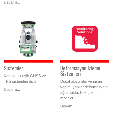
Devamı...
Sistemler
Deformasyon İzleme
Sistemleri
Komple birleşik GNSS ve
TPS sistemleri dizisi
Doğal oluşumlar ve insan
yapımı yapılar deformasyona
Devamı...
uğramakta. Pek çok
monitior[...]
Devamı...