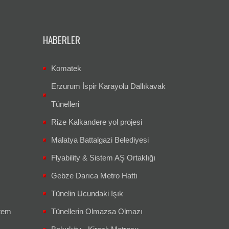
HABERLER
Komatek
Erzurum İspir Karayolu Dallıkavak
Tünelleri
Rize Kalkandere yol projesi
Malatya Battalgazi Belediyesi
Flyability & Sistem AŞ Ortaklığı
Gebze Darıca Metro Hattı
Tünelin Ucundaki Işık
tem
Tünellerin Olmazsa Olmazı