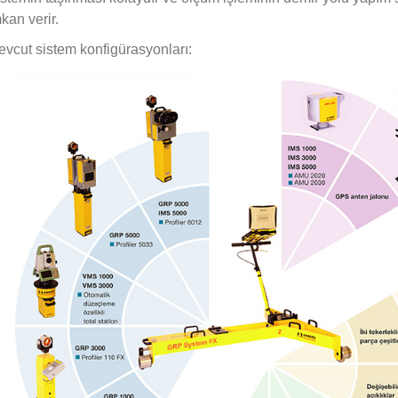
kan verir.
vcut sistem konfigürasyonları: