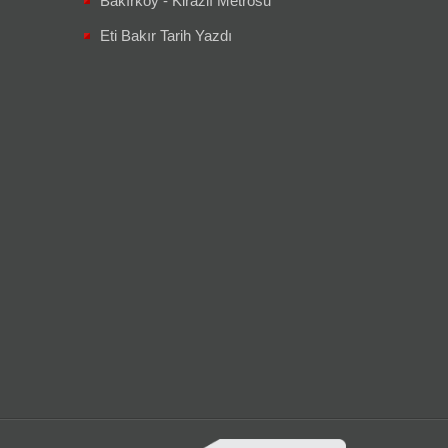
Bakırköy - Kirazlı Metrosu
Eti Bakır Tarih Yazdı