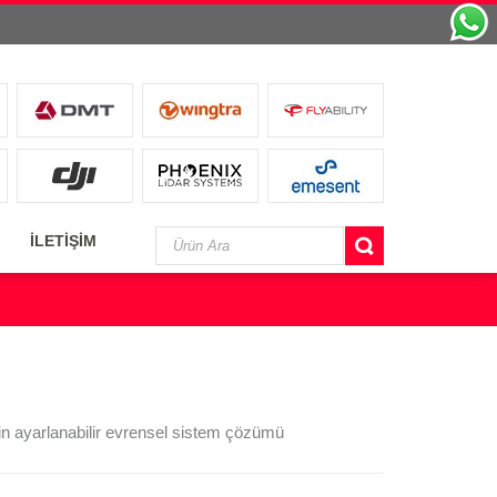
İLETİŞİM
in ayarlanabilir evrensel sistem çözümü