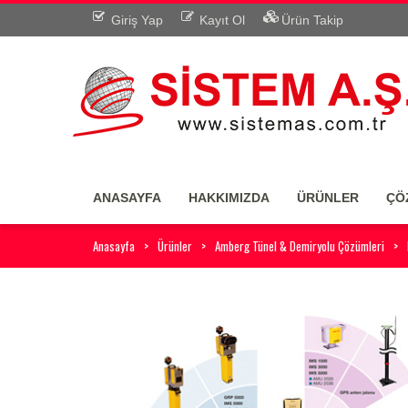
Giriş Yap
Kayıt Ol
Ürün Takip
ANASAYFA
HAKKIMIZDA
ÜRÜNLER
ÇÖ
Anasayfa
Ürünler
Amberg Tünel & Demiryolu Çözümleri