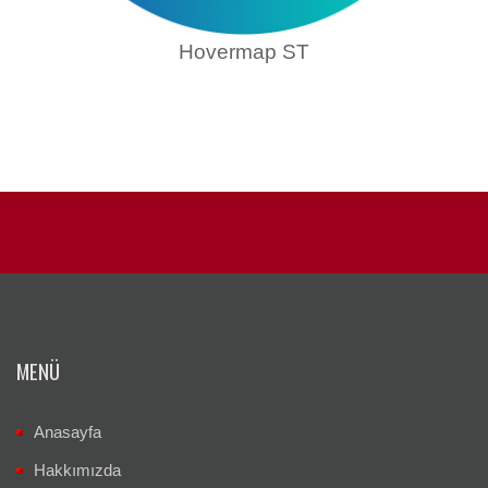
Hovermap ST
MENÜ
Anasayfa
Hakkımızda