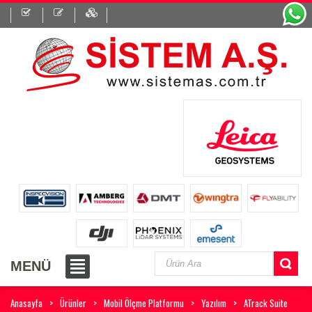
MENÜ
Anasayfa
Ürünler
Mobil Ölçme Platformu
Yazılım
ATrack Suite