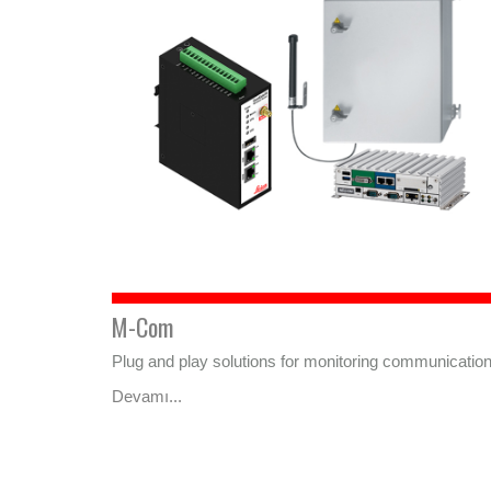
M-Com
Plug and play solutions for monitoring communicatio
Devamı...