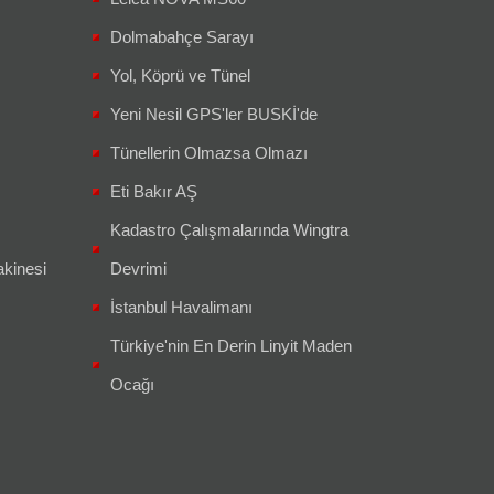
Dolmabahçe Sarayı
Yol, Köprü ve Tünel
Yeni Nesil GPS'ler BUSKİ'de
Tünellerin Olmazsa Olmazı
Eti Bakır AŞ
Kadastro Çalışmalarında Wingtra
kinesi
Devrimi
İstanbul Havalimanı
Türkiye'nin En Derin Linyit Maden
Ocağı