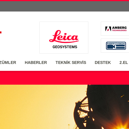
ZÜMLER
HABERLER
TEKNİK SERVİS
DESTEK
2.EL