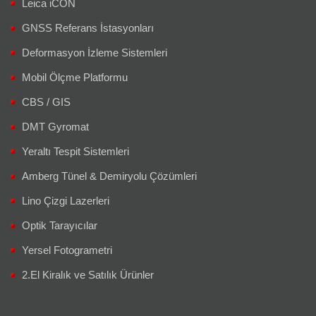
Leica iCON
GNSS Referans İstasyonları
Deformasyon İzleme Sistemleri
Mobil Ölçme Platformu
CBS / GIS
DMT Gyromat
Yeraltı Tespit Sistemleri
Amberg Tünel & Demiryolu Çözümleri
Lino Çizgi Lazerleri
Optik Tarayıcılar
Yersel Fotogrametri
2.El Kiralık ve Satılık Ürünler