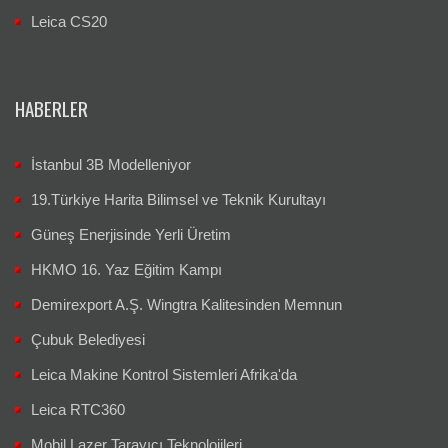
Leica CS20
HABERLER
İstanbul 3B Modelleniyor
19.Türkiye Harita Bilimsel ve Teknik Kurultayı
Güneş Enerjisinde Yerli Üretim
HKMO 16. Yaz Eğitim Kampı
Demirexport A.Ş. Wingtra Kalitesinden Memnun
Çubuk Belediyesi
Leica Makine Kontrol Sistemleri Afrika'da
Leica RTC360
Mobil Lazer Tarayıcı Teknolojileri