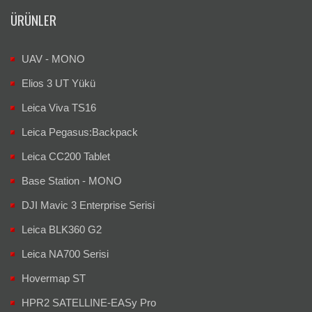
ÜRÜNLER
UAV - MONO
Elios 3 UT Yükü
Leica Viva TS16
Leica Pegasus:Backpack
Leica CC200 Tablet
Base Station - MONO
DJI Mavic 3 Enterprise Serisi
Leica BLK360 G2
Leica NA700 Serisi
Hovermap ST
HPR2 SATELLINE-EASy Pro