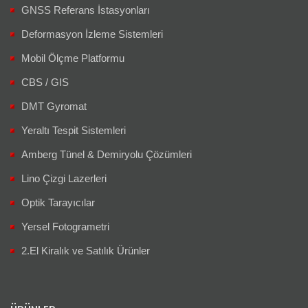
GNSS Referans İstasyonları
Deformasyon İzleme Sistemleri
Mobil Ölçme Platformu
CBS / GIS
DMT Gyromat
Yeraltı Tespit Sistemleri
Amberg Tünel & Demiryolu Çözümleri
Lino Çizgi Lazerleri
Optik Tarayıcılar
Yersel Fotogrametri
2.El Kiralık ve Satılık Ürünler