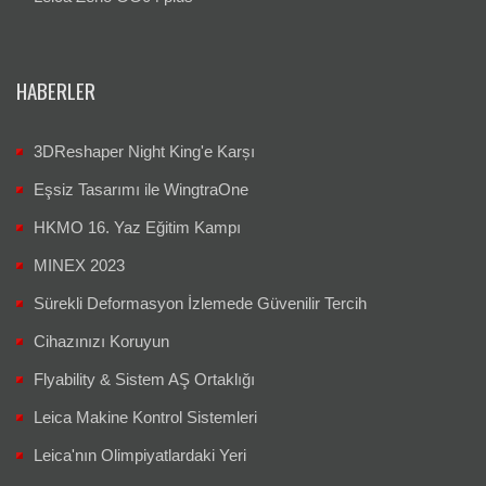
HABERLER
3DReshaper Night King'e Karșı
Eşsiz Tasarımı ile WingtraOne
HKMO 16. Yaz Eğitim Kampı
MINEX 2023
Sürekli Deformasyon İzlemede Güvenilir Tercih
Cihazınızı Koruyun
Flyability & Sistem AŞ Ortaklığı
Leica Makine Kontrol Sistemleri
Leica'nın Olimpiyatlardaki Yeri