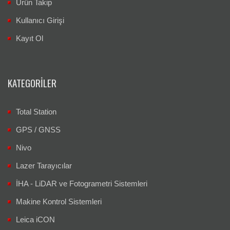
Ürün Takip
Kullanıcı Girişi
Kayıt Ol
KATEGORILER
Total Station
GPS / GNSS
Nivo
Lazer Tarayıcılar
İHA - LiDAR ve Fotogrametri Sistemleri
Makine Kontrol Sistemleri
Leica iCON