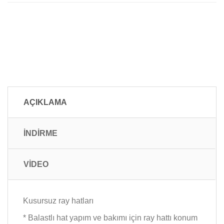
AÇIKLAMA
İNDİRME
VİDEO
Kusursuz ray hatları
* Balastlı hat yapım ve bakımı için ray hattı konum