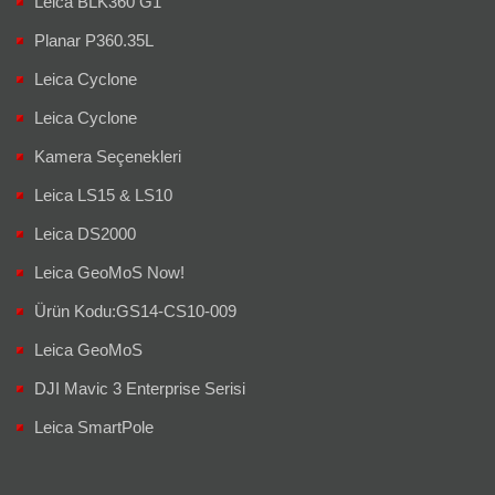
Leica BLK360 G1
Planar P360.35L
Leica Cyclone
Leica Cyclone
Kamera Seçenekleri
Leica LS15 & LS10
Leica DS2000
Leica GeoMoS Now!
Ürün Kodu:GS14-CS10-009
Leica GeoMoS
DJI Mavic 3 Enterprise Serisi
Leica SmartPole