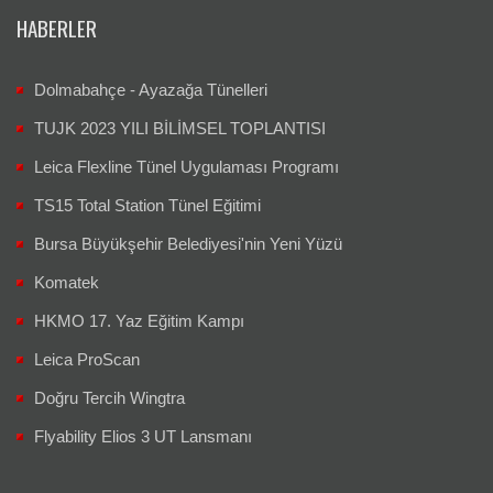
HABERLER
Dolmabahçe - Ayazağa Tünelleri
TUJK 2023 YILI BİLİMSEL TOPLANTISI
Leica Flexline Tünel Uygulaması Programı
TS15 Total Station Tünel Eğitimi
Bursa Büyükşehir Belediyesi'nin Yeni Yüzü
Komatek
HKMO 17. Yaz Eğitim Kampı
Leica ProScan
Doğru Tercih Wingtra
Flyability Elios 3 UT Lansmanı