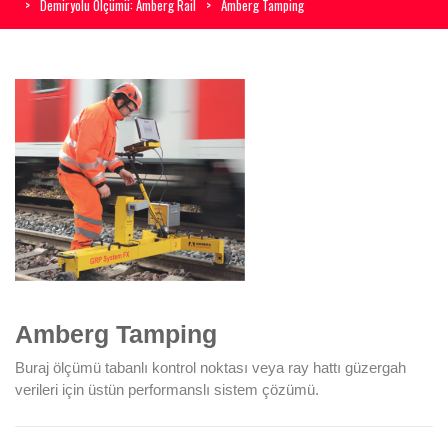
Demiryolu Ölçümü: Amberg Rail
Amberg Tamping
Amberg Tamping
Buraj ölçümü tabanlı kontrol noktası veya ray hattı güzergah
verileri için üstün performanslı sistem çözümü.