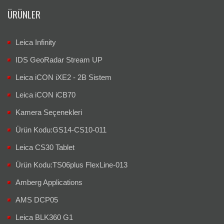
ÜRÜNLER
Leica Infinity
IDS GeoRadar Stream UP
Leica iCON iXE2 - 2B Sistem
Leica iCON iCB70
Kamera Seçenekleri
Ürün Kodu:GS14-CS10-011
Leica CS30 Tablet
Ürün Kodu:TS06plus FlexLine-013
Amberg Applications
AMS DCP05
Leica BLK360 G1