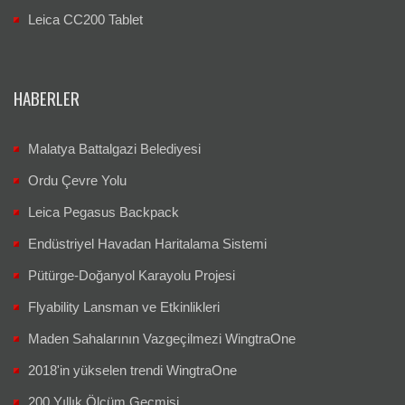
Leica CC200 Tablet
HABERLER
Malatya Battalgazi Belediyesi
Ordu Çevre Yolu
Leica Pegasus Backpack
Endüstriyel Havadan Haritalama Sistemi
Pütürge-Doğanyol Karayolu Projesi
Flyability Lansman ve Etkinlikleri
Maden Sahalarının Vazgeçilmezi WingtraOne
2018'in yükselen trendi WingtraOne
200 Yıllık Ölçüm Geçmişi