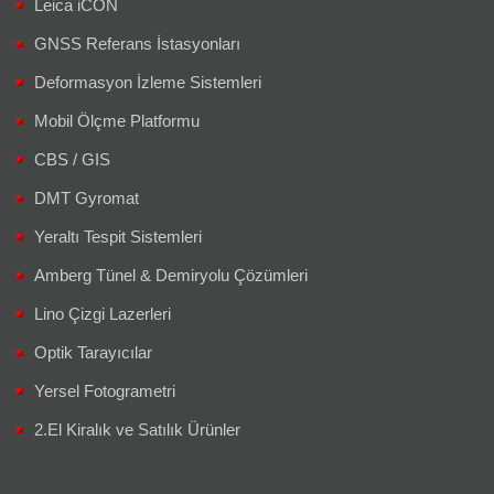
Leica iCON
GNSS Referans İstasyonları
Deformasyon İzleme Sistemleri
Mobil Ölçme Platformu
CBS / GIS
DMT Gyromat
Yeraltı Tespit Sistemleri
Amberg Tünel & Demiryolu Çözümleri
Lino Çizgi Lazerleri
Optik Tarayıcılar
Yersel Fotogrametri
2.El Kiralık ve Satılık Ürünler