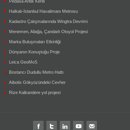
Pedasa Antik Kenti
Halkalı-İstanbul Havalimanı Metrosu
Kadastro Çalışmalarında Wingtra Devrimi
Menemen, Aliağa, Çandarlı Otoyol Projesi
Marka Buluşmaları Etkinliği
Dünyanın Konuştuğu Proje
Leica GeoMoS
Bostancı Dudullu Metro Hattı
Aibotix Gökyüzündeki Cevher
Rize Kalkandere yol projesi