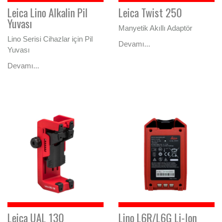
Leica Lino Alkalin Pil
Leica Twist 250
Yuvası
Manyetik Akıllı Adaptör
Lino Serisi Cihazlar için Pil
Devamı...
Yuvası
Devamı...
Leica UAL 130
Lino L6R/L6G Li-Ion