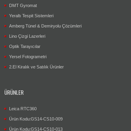
DMT Gyromat
Yeraltı Tespit Sistemleri
Amberg Tünel & Demiryolu Çözümleri
Lino Çizgi Lazerleri
Optik Tarayıcılar
Yersel Fotogrametri
2.El Kiralık ve Satılık Ürünler
ÜRÜNLER
Leica RTC360
Ürün Kodu:GS14-CS10-009
Ürün Kodu:GS14-CS10-013