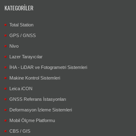
KATEGORILER
Total Station
GPS / GNSS
Nivo
Lazer Tarayıcılar
İHA - LiDAR ve Fotogrametri Sistemleri
Makine Kontrol Sistemleri
Leica iCON
GNSS Referans İstasyonları
Deformasyon İzleme Sistemleri
Mobil Ölçme Platformu
CBS / GIS