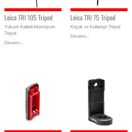
Leica TRI 105 Tripod
Leica TRI 75 Tripod
Yüksek Kaliteli Alüminyum
Küçük ve Kullanışlı Tripod
Tripod
Devamı...
Devamı...