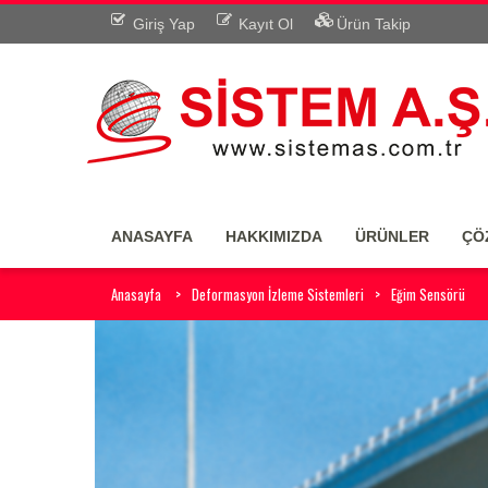
Giriş Yap
Kayıt Ol
Ürün Takip
ANASAYFA
HAKKIMIZDA
ÜRÜNLER
ÇÖ
Anasayfa
Deformasyon İzleme Sistemleri
Eğim Sensörü