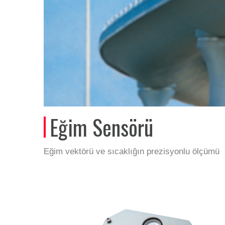
Eğim Sensörü
Eğim vektörü ve sıcaklığın prezisyonlu ölçümü