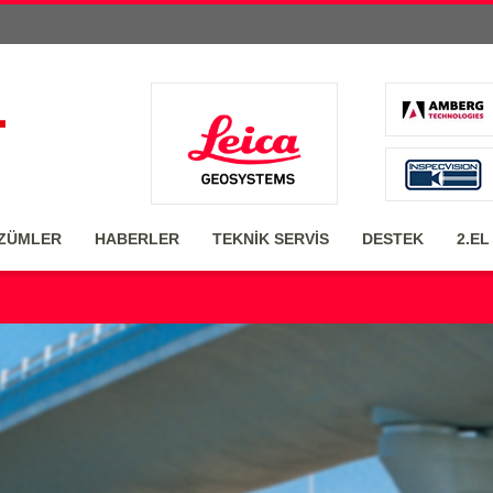
ZÜMLER
HABERLER
TEKNİK SERVİS
DESTEK
2.EL