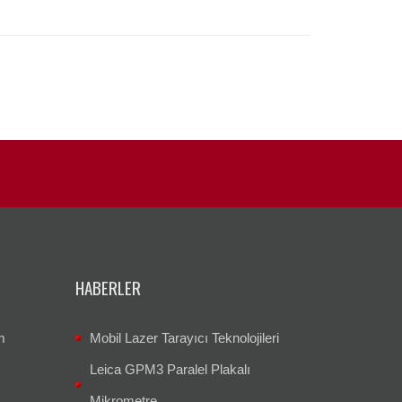
HABERLER
m
Mobil Lazer Tarayıcı Teknolojileri
Leica GPM3 Paralel Plakalı
Mikrometre