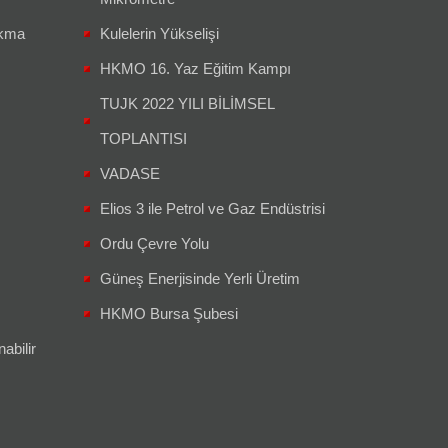
akma
Kulelerin Yükselişi
HKMO 16. Yaz Eğitim Kampı
TUJK 2022 YILI BİLİMSEL
TOPLANTISI
VADASE
Elios 3 ile Petrol ve Gaz Endüstrisi
Ordu Çevre Yolu
Güneş Enerjisinde Yerli Üretim
HKMO Bursa Şubesi
abilir