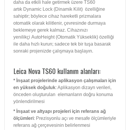
daha da etkili hale getirmek üzere TS60
artık Dynamic Lock (Dinamik Kilit) özelliğine
sahiptir; böylece cihaz hareketli prizmalara
otomatik olarak kilitlenir, çevresinde durmaya
beklemeye gerek kalmaz. Cihazınızı
yenilikçi AutoHeight (Otomatik Yükseklik) özelliği
ile daha hızlı kurun; sadece tek bir tuşa basarak
sonraki projenizde çalışmaya başlayın.
Leica Nova TS60 kullanım alanları:
* İnşaat projelerinde
aplikasyon çalışmaları için
en yüksek doğuluk
: Aplikasyon dizayn verileri,
önceden oluşturulan elemanların doğru konuma
yönlendirilmesi
* İnşaat ve altyapı projeleri için
referans ağ
ölçümleri
: Prezisyonlu açı ve mesafe ölçümleriyle
referans ağ çerçevesinin belirlenmesi