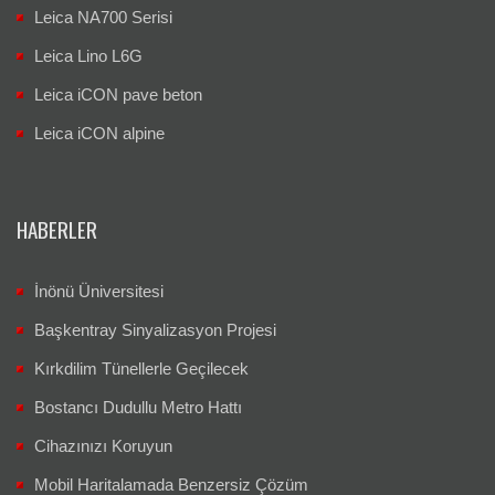
Leica NA700 Serisi
Leica Lino L6G
Leica iCON pave beton
Leica iCON alpine
HABERLER
İnönü Üniversitesi
Başkentray Sinyalizasyon Projesi
Kırkdilim Tünellerle Geçilecek
Bostancı Dudullu Metro Hattı
Cihazınızı Koruyun
Mobil Haritalamada Benzersiz Çözüm