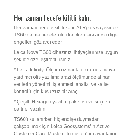
Her zaman hedefe kilitli kalır.
Her zaman hedefe kilitli kalır. ATRplus sayesinde
TS60 daima hedefe kilitli kalırken arazideki diğer
engelleri göz ardı eder.
Leica Nova TS60 cihazınızı ihtiyaçlarınıza uygun
şekilde özelleştirebilirsiniz:
* Leica Infinity: Ölçüm uzmanları için kullanıcıya
yardımcı ofis yazılımı; arazi ölçümünde alınan
verilerin yönetimi, işlenmesi, analizi ve kalite
kontrolü için kusursuz bir araç
* Çeşitli Hexagon yazılım paketleri ve seçilen
partner yazılımı
TS60’ı kullanırken hiç endişe duymadan
çalışabilmek için Leica Geosystems’in Active
Customer Care Müşteri Hizmetleri’nin avantajını