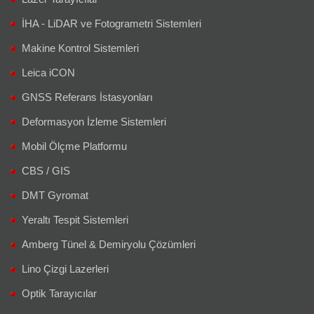
İHA - LiDAR ve Fotogrametri Sistemleri
Makine Kontrol Sistemleri
Leica iCON
GNSS Referans İstasyonları
Deformasyon İzleme Sistemleri
Mobil Ölçme Platformu
CBS / GIS
DMT Gyromat
Yeraltı Tespit Sistemleri
Amberg Tünel & Demiryolu Çözümleri
Lino Çizgi Lazerleri
Optik Tarayıcılar