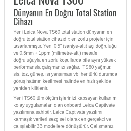
Dünyanın En Doğru Total Station
Cihazı
Yeni Leica Nova TS60 total station dünyanın en
doğru total station cihazıdır; en zorlu projeler için
tasarlanmıştır. Yeni 0.5” (saniye-altı) açı doğruluğu
ve 0.6mm + 1ppm (milimetre-altı) mesafe
doğruluğuyla en zorlu koşullarda bile aynı yüksek
performansla çalışmanızı sağlar. TS60 yağmur,
sis, toz, güneş, ısı yansıması vb. her türlü durumda
görüş hattının kesilmesi halinde en hızlı şekilde
yeniden kilitlenir.
Yeni TS60 tüm ölçüm işlerinizi kapsayan kullanımı
kolay uygulamaları olan onboard Leica Captivate
yazılımına sahiptir. Leica Captivate yazılımı
karmaşık verileri sezgisel olarak en gerçekçi ve
çalışılabilir 3B modellere dönüştürür. Çalışmanızı