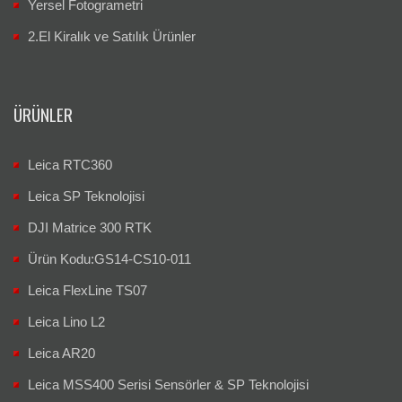
Yersel Fotogrametri
2.El Kiralık ve Satılık Ürünler
ÜRÜNLER
Leica RTC360
Leica SP Teknolojisi
DJI Matrice 300 RTK
Ürün Kodu:GS14-CS10-011
Leica FlexLine TS07
Leica Lino L2
Leica AR20
Leica MSS400 Serisi Sensörler & SP Teknolojisi