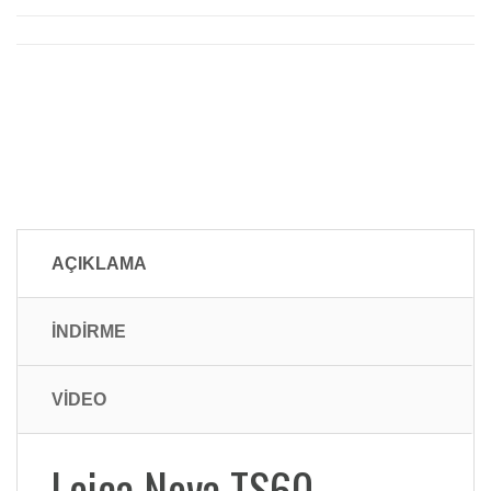
AÇIKLAMA
İNDİRME
VİDEO
Leica Nova TS60