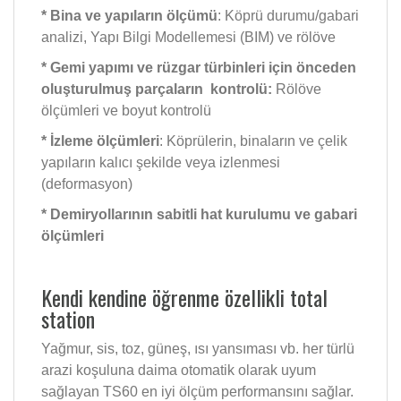
* Bina ve yapıların ölçümü
: Köprü durumu/gabari
analizi, Yapı Bilgi Modellemesi (BIM) ve rölöve
* Gemi yapımı ve rüzgar türbinleri için
önceden
oluşturulmuş parçaların
kontrolü:
Rölöve
ölçümleri ve boyut kontrolü
* İzleme ölçümleri
: Köprülerin, binaların ve çelik
yapıların kalıcı şekilde veya izlenmesi
(deformasyon)
* Demiryollarının
sabitli hat kurulumu ve gabari
ölçümleri
Kendi kendine öğrenme özellikli total
station
Yağmur, sis, toz, güneş, ısı yansıması vb. her türlü
arazi koşuluna daima otomatik olarak uyum
sağlayan TS60 en iyi ölçüm performansını sağlar.