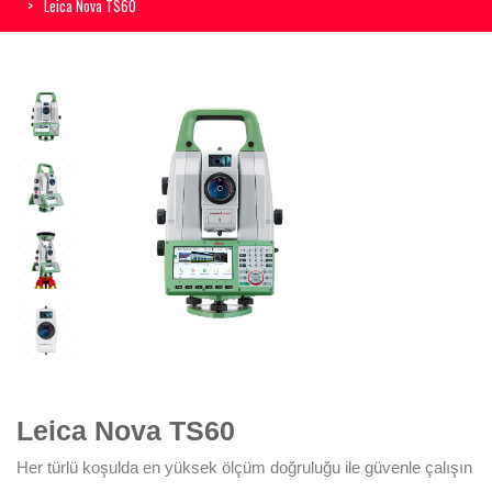
Leica Nova TS60
Leica Nova TS60
Her türlü koşulda en yüksek ölçüm doğruluğu ile güvenle çalışın