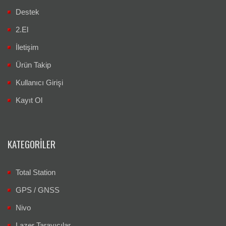
Destek
2.El
İletişim
Ürün Takip
Kullanıcı Girişi
Kayıt Ol
KATEGORILER
Total Station
GPS / GNSS
Nivo
Lazer Tarayıcılar