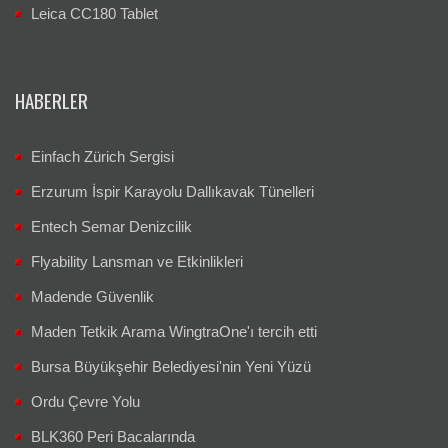
Leica CC180 Tablet
HABERLER
Einfach Zürich Sergisi
Erzurum İspir Karayolu Dallıkavak Tünelleri
Entech Semar Denizcilik
Flyability Lansman ve Etkinlikleri
Madende Güvenlik
Maden Tetkik Arama WingtraOne'ı tercih etti
Bursa Büyükşehir Belediyesi'nin Yeni Yüzü
Ordu Çevre Yolu
BLK360 Peri Bacalarında