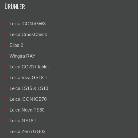
ÜRÜNLER
Leica iCON iGW3
Leica CrossCheck
Elios 2
Wingtra RAY
Leica CC200 Tablet
Leica Viva GS18 T
Leica LS15 & LS10
Leica iCON iCB70
Leica Nova TS60
Leica GS18 I
Leica Zeno GG03