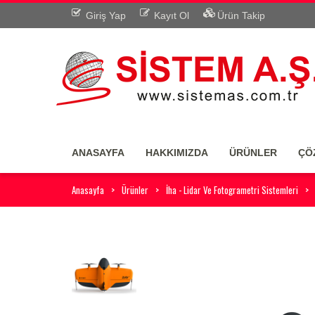
Giriş Yap
Kayıt Ol
Ürün Takip
ANASAYFA
HAKKIMIZDA
ÜRÜNLER
ÇÖ
Anasayfa
Ürünler
İha - Lidar Ve Fotogrametri Sistemleri