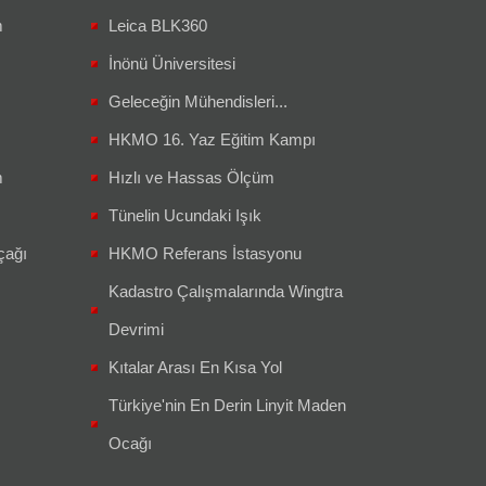
m
Leica BLK360
İnönü Üniversitesi
Geleceğin Mühendisleri...
HKMO 16. Yaz Eğitim Kampı
m
Hızlı ve Hassas Ölçüm
Tünelin Ucundaki Işık
çağı
HKMO Referans İstasyonu
Kadastro Çalışmalarında Wingtra
Devrimi
Kıtalar Arası En Kısa Yol
Türkiye'nin En Derin Linyit Maden
Ocağı