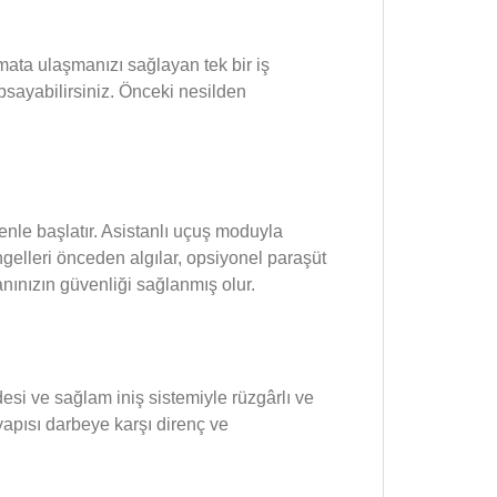
imata ulaşmanızı sağlayan tek bir iş
apsayabilirsiniz. Önceki nesilden
enle başlatır. Asistanlı uçuş moduyla
gelleri önceden algılar, opsiyonel paraşüt
ınızın güvenliği sağlanmış olur.
si ve sağlam iniş sistemiyle rüzgârlı ve
yapısı darbeye karşı direnç ve