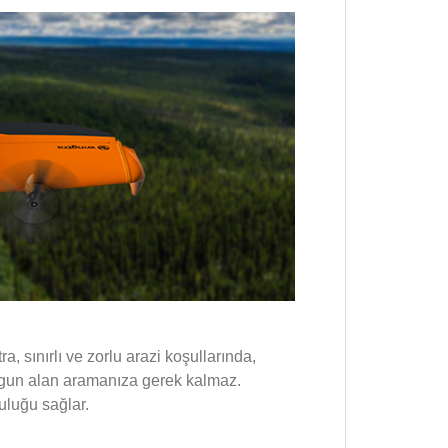
 sınırlı ve zorlu arazi koşullarında,
uygun alan aramanıza gerek kalmaz.
uluğu sağlar.