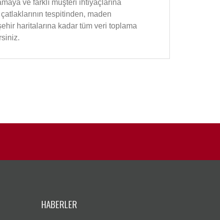
maya ve farklı müşteri ihtiyaçlarına
 çatlaklarının tespitinden, maden
ehir haritalarına kadar tüm veri toplama
siniz.
HABERLER