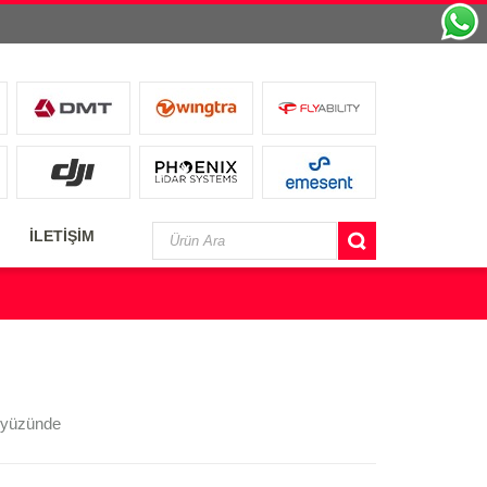
İLETİŞİM
ökyüzünde