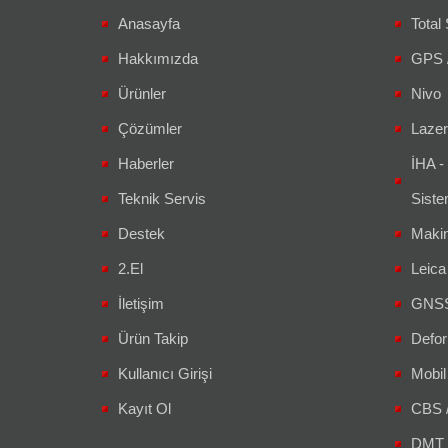
Anasayfa
Total 
Hakkımızda
GPS 
Ürünler
Nivo
Çözümler
Lazer
Haberler
İHA -
Teknik Servis
Siste
Destek
Makin
2.El
Leic
İletişim
GNSS 
Ürün Takip
Defor
Kullanıcı Girişi
Mobil
Kayıt Ol
CBS 
DMT 