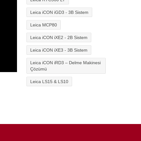
Leica iCON iGD3 - 3B Sistem
Leica MCP80
Leica iCON iXE2 - 2B Sistem
Leica iCON iXE3 - 3B Sistem
Leica iCON iRD3 – Delme Makinesi
Çözümü
Leica LS15 & LS10