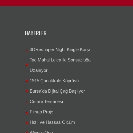
HABERLER
3DReshaper Night King'e Karșı
Tac Mahal Leica ile Sonsuzluğa
Uzanıyor
1915 Çanakkale Köprüsü
Bursa'da Dijital Çağ Başlıyor
Cemre Tersanesi
Fimap Proje
Hızlı ve Hassas Ölçüm
WingtraOne