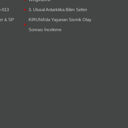
e-013
3. Ulusal Antarktika Bilim Seferi
er & SP
KIRUNA’da Yaşanan Sismik Olay
Sonrası İnceleme