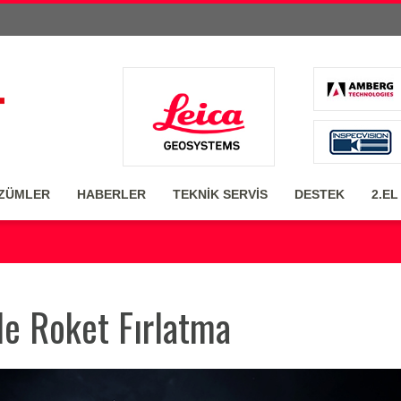
ZÜMLER
HABERLER
TEKNİK SERVİS
DESTEK
2.EL
le Roket Fırlatma