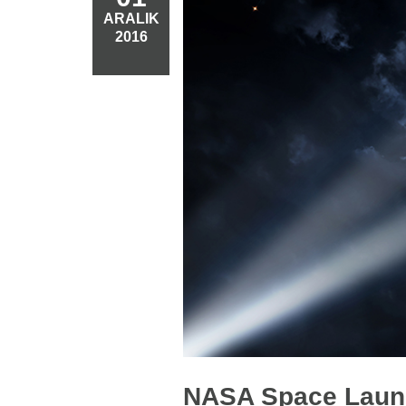
ARALIK
2016
NASA Space Launc