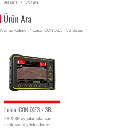
Anasayfa
Ürün Ara
Ürün Ara
Aranan Kelime : "
Leica iCON iXE3 - 3B Sistem
"
Leica iCON iXE3 - 3B...
2B & 3B uygulamalar için
ekskavatör yönlendirme: