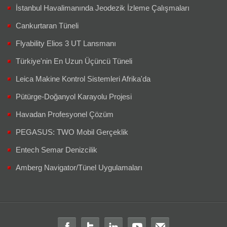
İstanbul Havalimanında Jeodezik İzleme Çalışmaları
Cankurtaran Tüneli
Flyability Elios 3 UT Lansmanı
Türkiye'nin En Uzun Üçüncü Tüneli
Leica Makine Kontrol Sistemleri Afrika'da
Pütürge-Doğanyol Karayolu Projesi
Havadan Profesyonel Çözüm
PEGASUS: TWO Mobil Gerçeklik
Entech Semar Denizcilik
Amberg Navigator/Tünel Uygulamaları