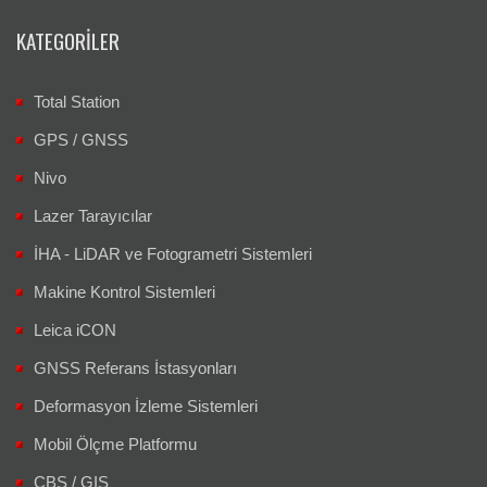
KATEGORILER
Total Station
GPS / GNSS
Nivo
Lazer Tarayıcılar
İHA - LiDAR ve Fotogrametri Sistemleri
Makine Kontrol Sistemleri
Leica iCON
GNSS Referans İstasyonları
Deformasyon İzleme Sistemleri
Mobil Ölçme Platformu
CBS / GIS