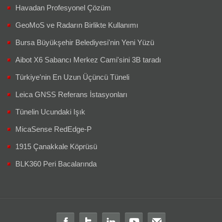
Havadan Profesyonel Çözüm
GeoMoS ve Radarın Birlikte Kullanımı
Bursa Büyükşehir Belediyesi'nin Yeni Yüzü
Aibot X6 Sabancı Merkez Cami'sini 3B taradı
Türkiye'nin En Uzun Üçüncü Tüneli
Leica GNSS Referans İstasyonları
Tünelin Ucundaki Işık
MicaSense RedEdge-P
1915 Çanakkale Köprüsü
BLK360 Peri Bacalarında