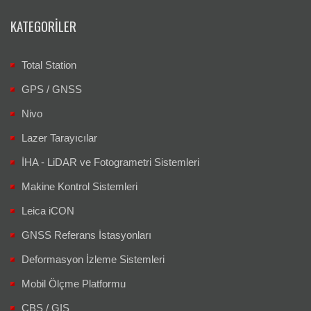
KATEGORILER
Total Station
GPS / GNSS
Nivo
Lazer Tarayıcılar
İHA - LiDAR ve Fotogrametri Sistemleri
Makine Kontrol Sistemleri
Leica iCON
GNSS Referans İstasyonları
Deformasyon İzleme Sistemleri
Mobil Ölçme Platformu
CBS / GIS