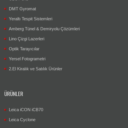
DMT Gyromat
Yeraltı Tespit Sistemleri
Amberg Tünel & Demiryolu Çözümleri
Lino Çizgi Lazerleri
Optik Tarayıcılar
Yersel Fotogrametri
2.El Kiralık ve Satılık Ürünler
ÜRÜNLER
Leica iCON iCB70
Leica Cyclone