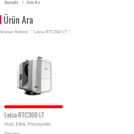
Anasayfa
Ürün Ara
Ürün Ara
Aranan Kelime : "
Leica RTC360 LT
"
Leica RTC360 LT
Hızlı, Etkili, Prezisyonlu
Devamı...