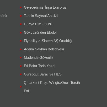
Geleceğimizi İnşa Ediyoruz
sörü
Tarihin Sayısal Analizi
Dünya CBS Günü
Gökyüzünden Ekoloji
Flyability & Sistem AŞ Ortaklığı
Adana Seyhan Belediyesi
Madende Güvenlik
Eti Bakır Tarih Yazdı
Gürsöğüt Barajı ve HES
Çınarkent Proje WingtraOne'ı Tercih
Etti