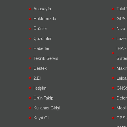
Anasayfa
Total 
Hakkımızda
GPS 
Ürünler
Nivo
Çözümler
Lazer
Haberler
İHA -
Teknik Servis
Siste
Destek
Makin
2.El
Leic
İletişim
GNSS 
Ürün Takip
Defor
Kullanıcı Girişi
Mobil
Kayıt Ol
CBS 