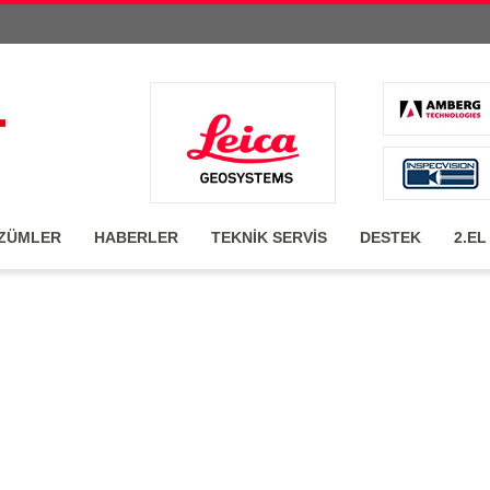
ZÜMLER
HABERLER
TEKNİK SERVİS
DESTEK
2.EL