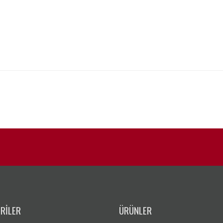
RILER
ÜRÜNLER