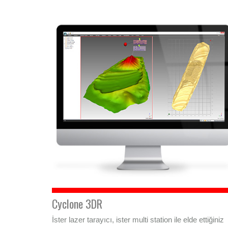
Cyclone 3DR
İster lazer tarayıcı, ister multi station ile elde ettiğiniz