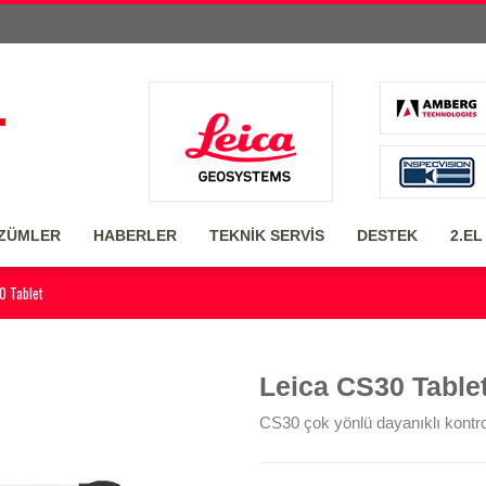
ZÜMLER
HABERLER
TEKNİK SERVİS
DESTEK
2.EL
0 Tablet
Leica CS30 Table
CS30 çok yönlü dayanıklı kontrol