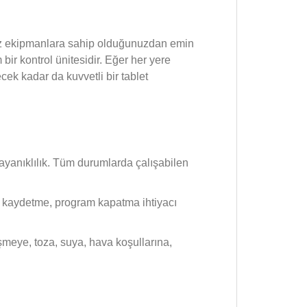
iniz ekipmanlara sahip olduğunuzdan emin
bir kontrol ünitesidir. Eğer her yere
cek kadar da kuvvetli bir tablet
 dayanıklılık. Tüm durumlarda çalışabilen
eri kaydetme, program kapatma ihtiyacı
meye, toza, suya, hava koşullarına,