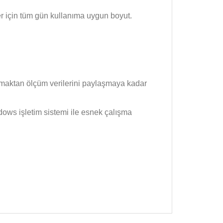
ler için tüm gün kullanıma uygun boyut.
nmaktan ölçüm verilerini paylaşmaya kadar
dows işletim sistemi ile esnek çalışma