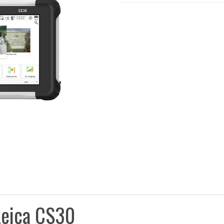
Leica CS30