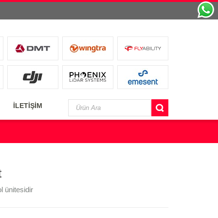
İLETİŞİM
t
 ünitesidir