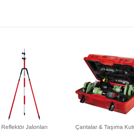
Reflektör Jalonları
Çantalar & Taşıma Kutu