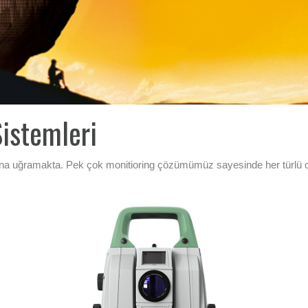
istemleri
 uğramakta. Pek çok monitioring çözümümüz sayesinde her türlü olası 