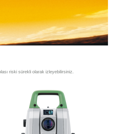
riski sürekli olarak izleyebilirsiniz.