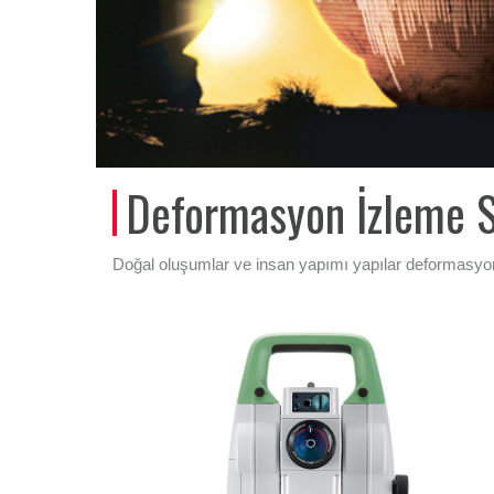
Deformasyon İzleme S
Doğal oluşumlar ve insan yapımı yapılar deformasyona