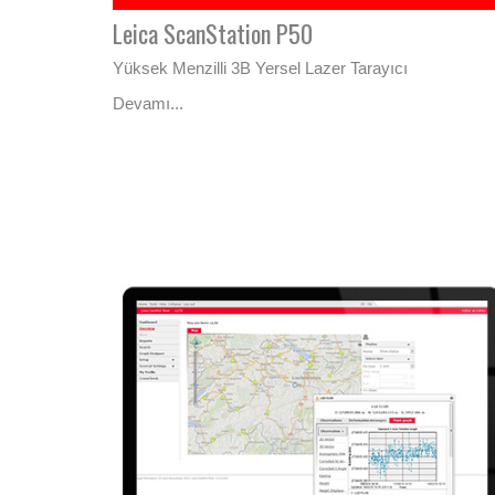
Leica ScanStation P50
Yüksek Menzilli 3B Yersel Lazer Tarayıcı
Devamı...