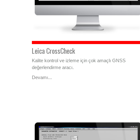
Leica CrossCheck
Kalite kontrol ve izleme için çok amaçlı GNSS
değerlendirme aracı.
Devamı...