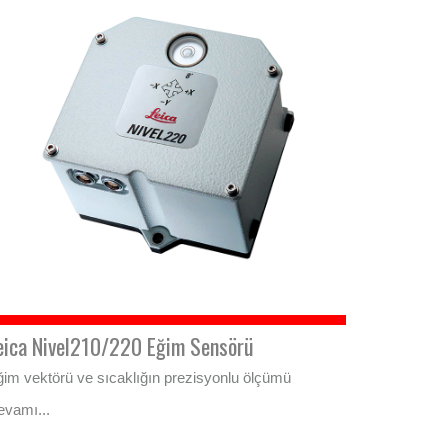
eica Nivel210/220 Eğim Sensörü
im vektörü ve sıcaklığın prezisyonlu ölçümü
evamı...