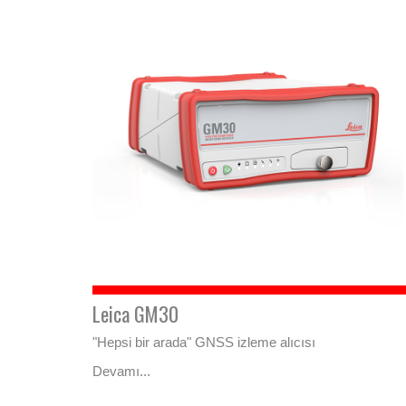
Leica GM30
"Hepsi bir arada" GNSS izleme alıcısı
Devamı...