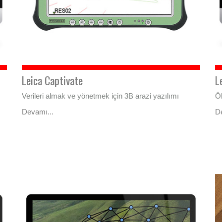
Leica Captivate
L
Verileri almak ve yönetmek için 3B arazi yazılımı
Öl
Devamı...
D