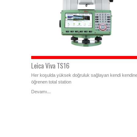
Leica Viva TS16
Her koşulda yüksek doğruluk sağlayan kendi kendin
öğrenen total station
Devamı...